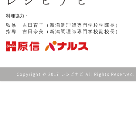
料理協力：
監修 吉田育子（新潟調理師専門学校学院長）
指導 吉田奈美（新潟調理師専門学校副校長）
Copyright © 2017 レシピナビ All Rights Reserved.