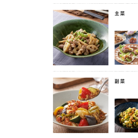
主菜
副菜