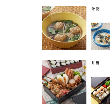
汁物
弁当