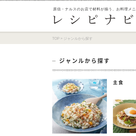
原信・ナルスのお店で材料が揃う、
お料理メニ
TOP
>
ジャンルから探す
ジャンルから探す
主食