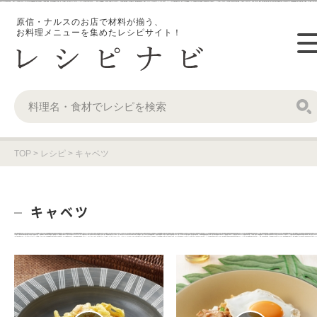
原信・ナルスのお店で材料が揃う、
お料理メニューを集めたレシピサイト！
TOP
>
レシピ
>
キャベツ
キャベツ