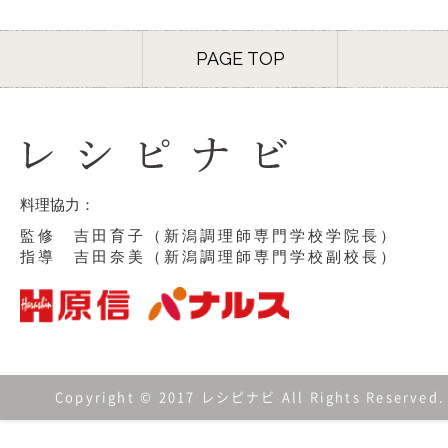
PAGE TOP
料理協力：
監修 吉田育子（新潟調理師専門学校学院長）
指導 吉田奈美（新潟調理師専門学校副校長）
Copyright © 2017 レシピナビ All Rights Reserved.