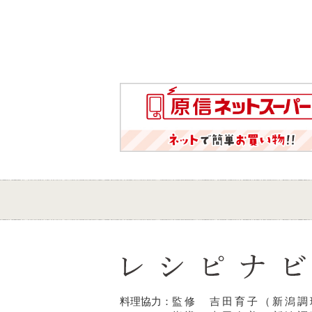
料理協力：
監修 吉田育子（新潟調