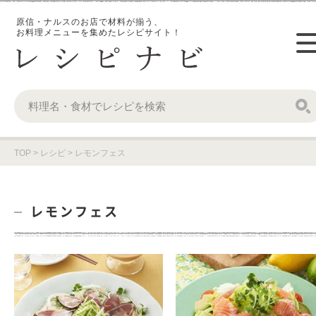
原信・ナルスのお店で材料が揃う、
お料理メニューを集めたレシピサイト！
TOP
>
レシピ
>
レモンフェス
レモンフェス