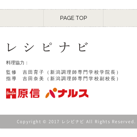
PAGE TOP
料理協力：
監修 吉田育子（新潟調理師専門学校学院長）
指導 吉田奈美（新潟調理師専門学校副校長）
Copyright © 2017 レシピナビ All Rights Reserved.