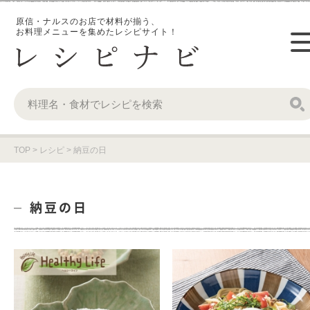
原信・ナルスのお店で材料が揃う、
お料理メニューを集めたレシピサイト！
TOP
>
レシピ
>
納豆の日
納豆の日