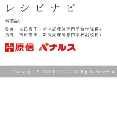
料理協力：
監修 吉田育子（新潟調理師専門学校学院長）
指導 吉田奈美（新潟調理師専門学校副校長）
Copyright © 2017 レシピナビ All Rights Reserved.