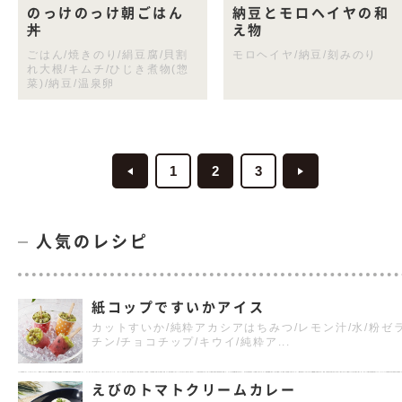
のっけのっけ朝ごはん
納豆とモロヘイヤの和
丼
え物
ごはん/焼きのり/絹豆腐/貝割
モロヘイヤ/納豆/刻みのり
れ大根/キムチ/ひじき煮物(惣
菜)/納豆/温泉卵
1
2
3
人気のレシピ
紙コップですいかアイス
カットすいか/純粋アカシアはちみつ/レモン汁/水/粉ゼ
チン/チョコチップ/キウイ/純粋ア...
えびのトマトクリームカレー