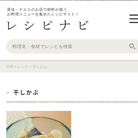
原信・ナルスのお店で材料が揃う、
お料理メニューを集めたレシピサイト！
TOP
>
レシピ
>
干しかぶ
干しかぶ