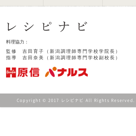
料理協力：
監修 吉田育子（新潟調理師専門学校学院長）
指導 吉田奈美（新潟調理師専門学校副校長）
Copyright © 2017 レシピナビ All Rights Reserved.