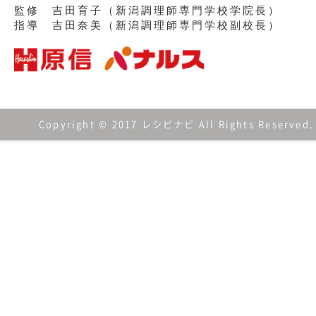
監修 吉田育子（新潟調理師専門学校学院長）
指導 吉田奈美（新潟調理師専門学校副校長）
Copyright © 2017 レシピナビ All Rights Reserved.