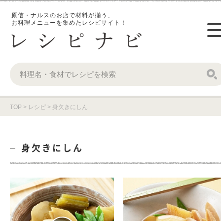
原信・ナルスのお店で材料が揃う、
お料理メニューを集めたレシピサイト！
TOP
>
レシピ
>
身欠きにしん
身欠きにしん