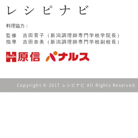
料理協力：
監修 吉田育子（新潟調理師専門学校学院長）
指導 吉田奈美（新潟調理師専門学校副校長）
Copyright © 2017 レシピナビ All Rights Reserved.