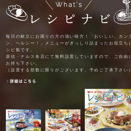
毎日の献立にお困りの方の強い味方！「おいしい、カン
ン、ヘルシー！」メニューがぎっしり詰まったお役立ち
シピ集です。
原信・ナルス各店にて無料設置していますので、ご自由
お持ち下さい。
（設置する部数に限りがございます。予めご了承下さい
詳細はこちら