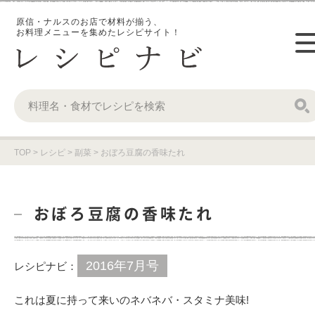
原信・ナルスのお店で材料が揃う、
お料理メニューを集めたレシピサイト！
TOP
>
レシピ
>
副菜
>
おぼろ豆腐の香味たれ
おぼろ豆腐の香味たれ
2016年7月号
レシピナビ：
これは夏に持って来いのネバネバ・スタミナ美味!