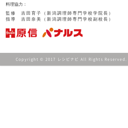
料理協力：
監修 吉田育子（新潟調理師専門学校学院長）
指導 吉田奈美（新潟調理師専門学校副校長）
Copyright © 2017 レシピナビ All Rights Reserved.