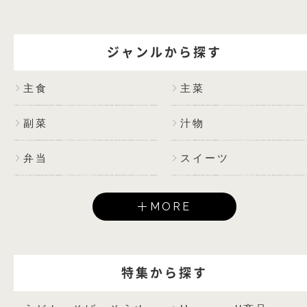
ジャンルから探す
主食
主菜
副菜
汁物
弁当
スイーツ
MORE
特集から探す