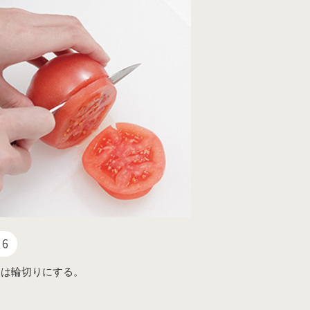
6
トは輪切りにする。