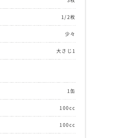
3枚
1/2枚
少々
大さじ1
1缶
100cc
100cc