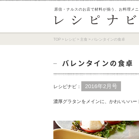
原信・ナルスのお店で材料が揃う、
お料理メニ
TOP
>
レシピ
>
主食
>
バレンタインの食卓
バレンタインの食卓
2016年2月号
レシピナビ：
濃厚グラタンをメインに、かわいいハー