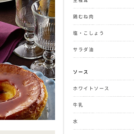
生椎茸
鶏むね肉
塩・こしょう
サラダ油
ソース
ホワイトソース
牛乳
水