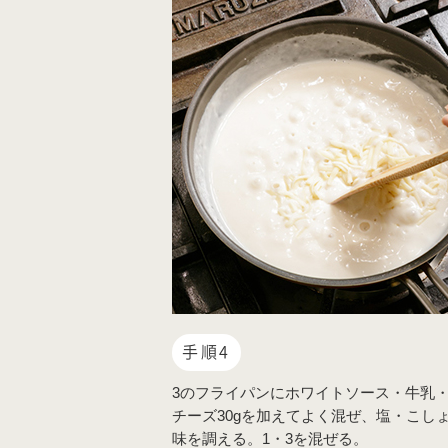
手順4
3のフライパンにホワイトソース・牛乳
チーズ30gを加えてよく混ぜ、塩・こし
味を調える。1・3を混ぜる。