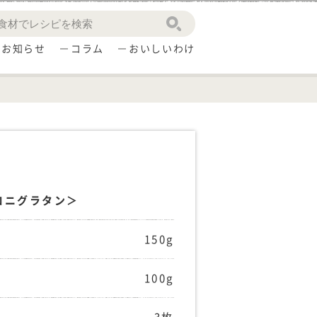
お知らせ
コラム
おいしいわけ
ロニグラタン＞
150g
100g