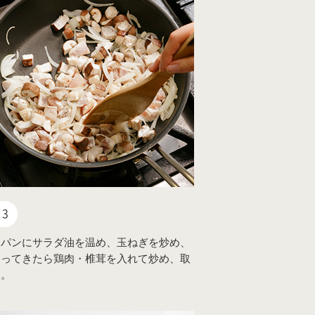
3
イパンにサラダ油を温め、玉ねぎを炒め、
通ってきたら鶏肉・椎茸を入れて炒め、取
す。