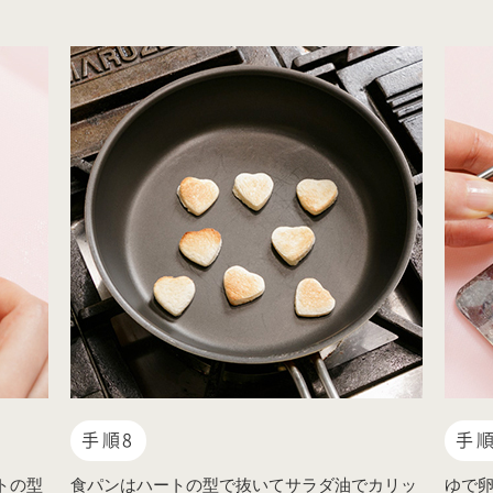
手順8
手順
トの型
食パンはハートの型で抜いてサラダ油でカリッ
ゆで