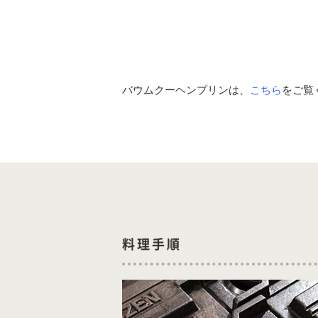
バウムクーヘンプリンは、
こちら
をご覧
料理手順