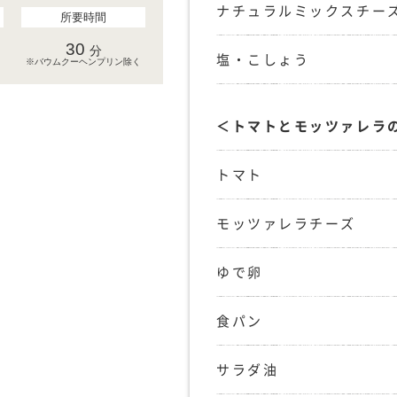
ナチュラルミックスチー
所要時間
30
分
塩・こしょう
※バウムクーヘンプリン除く
＜トマトとモッツァレラ
トマト
モッツァレラチーズ
ゆで卵
食パン
サラダ油