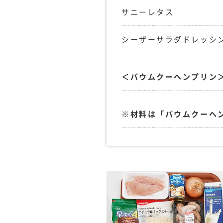
サニーレタス
シーザーサラダドレッシ
＜バウムクーヘンプリン
※材料は「バウムクーヘ