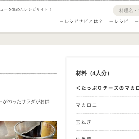
ューを集めたレシピサイト！
レシピナビとは？
レシピ
材料
（4人分）
＜たっぷりチーズのマカ
トがのったサラダがお供!
マカロニ
玉ねぎ