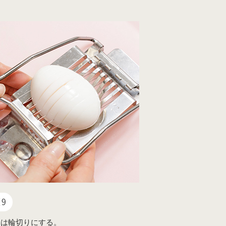
9
卵は輪切りにする。