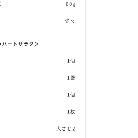
ズ
80g
少々
のハートサラダ＞
1個
1袋
1個
1枚
大さじ2