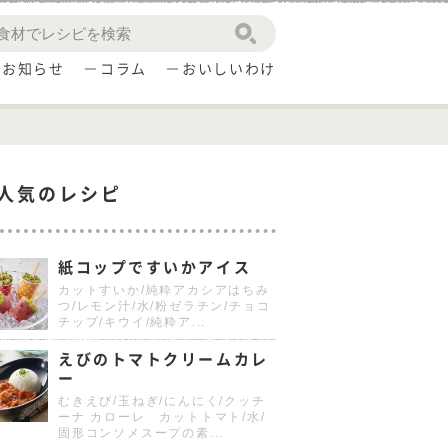
お知らせ
コラム
おいしいわけ
人気のレシピ
紙コップですいかアイス
カットすいか/純粋アカシアはちみ
つ/レモン汁/水/粉ゼラチン/チョコ
チップ/キウイ/純粋ア...
えびのトマトクリームカレ
ー
むきえび/玉ねぎ/にんにく/クッチ
ーナ カローレ カットトマト/水/
固形コンソメスープの素...