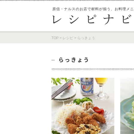
原信・ナルスのお店で材料が揃う、
お料理メニ
TOP
>
レシピ
>
らっきょう
らっきょう