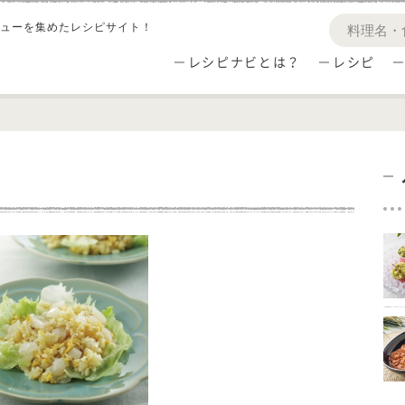
ューを集めたレシピサイト！
レシピナビとは？
レシピ