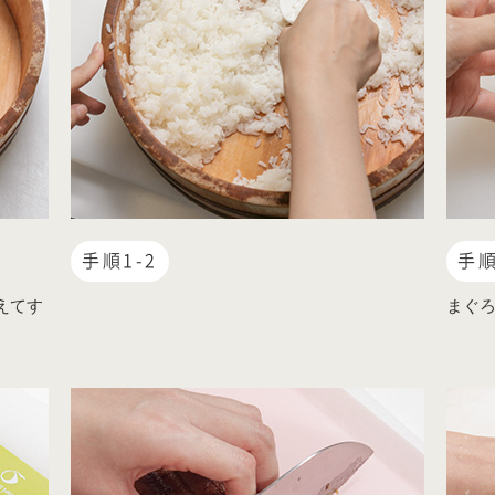
手順1-2
手順
えてす
まぐ