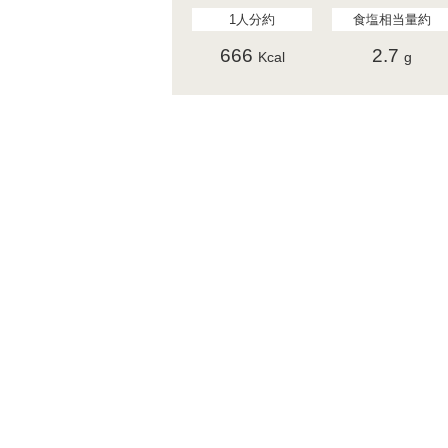
1人分約
食塩相当量約
666
2.7
Kcal
g