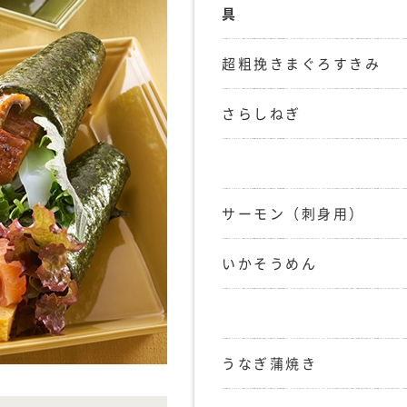
具
超粗挽きまぐろすきみ
さらしねぎ
サーモン（刺身用）
いかそうめん
うなぎ蒲焼き