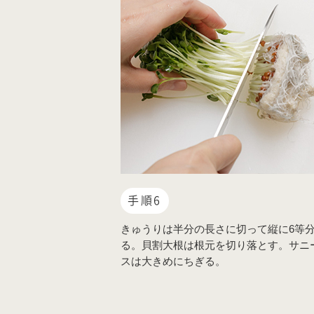
手順6
きゅうりは半分の長さに切って縦に6等
る。貝割大根は根元を切り落とす。サニ
スは大きめにちぎる。