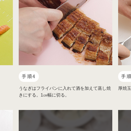
手順4
手順
うなぎはフライパンに入れて酒を加えて蒸し焼
厚焼
きにする。1㎝幅に切る。