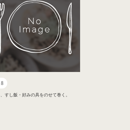
8
に、すし飯・好みの具をのせて巻く。