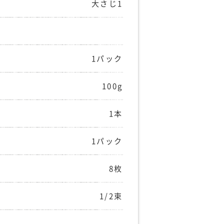
大さじ1
1パック
100g
1本
1パック
8枚
1/2束