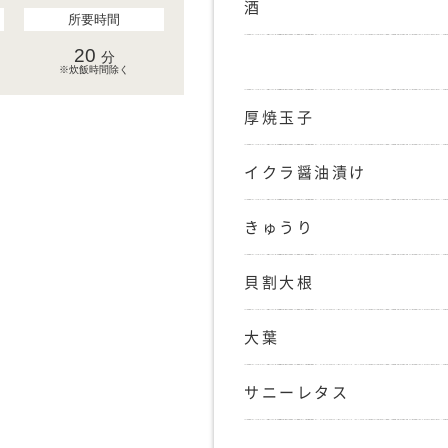
酒
所要時間
20
分
※炊飯時間除く
厚焼玉子
イクラ醤油漬け
きゅうり
貝割大根
大葉
サニーレタス