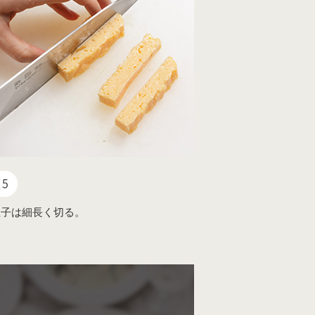
5
玉子は細長く切る。