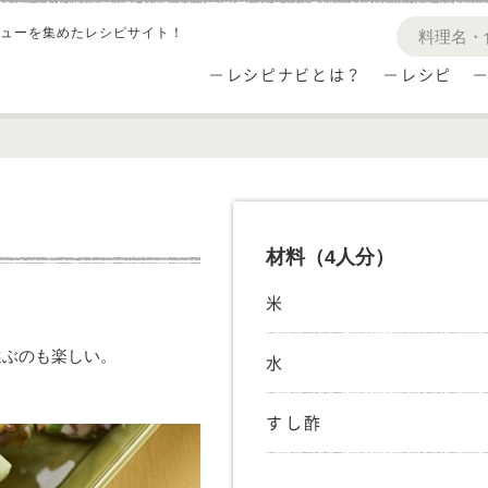
ューを集めたレシピサイト！
レシピナビとは？
レシピ
材料
（4人分）
米
選ぶのも楽しい。
水
すし酢