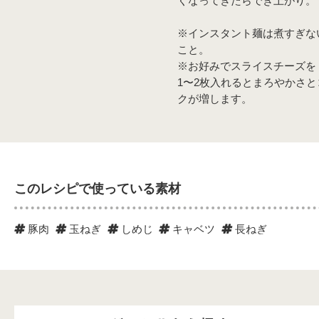
くなってきたらでき上がり。
※インスタント麺は煮すぎな
こと。
※お好みでスライスチーズを
1〜2枚入れるとまろやかさと
クが増します。
このレシピで使っている素材
豚肉
玉ねぎ
しめじ
キャベツ
長ねぎ