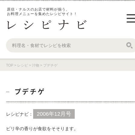
原信・ナルスのお店で材料が揃う、
お料理メニューを集めたレシピサイト！
TOP
>
レシピ
>
汁物
>
プデチゲ
プデチゲ
2006年12月号
レシピナビ：
ピリ辛の香りが食欲をそそります。