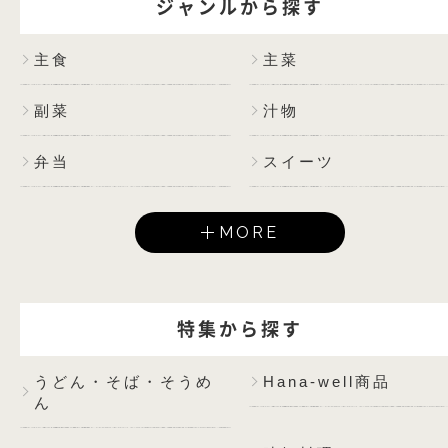
ジャンルから探す
主食
主菜
副菜
汁物
弁当
スイーツ
MORE
特集から探す
うどん・そば・そうめ
Hana-well商品
ん