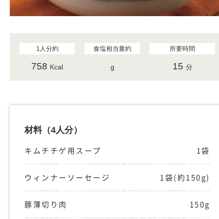
1人分約
食塩相当量約
所要時間
758
15
Kcal
g
分
材料
（4人分）
キムチチゲ用スープ
1袋
ウィンナーソーセージ
1袋(約150g)
豚薄切り肉
150g