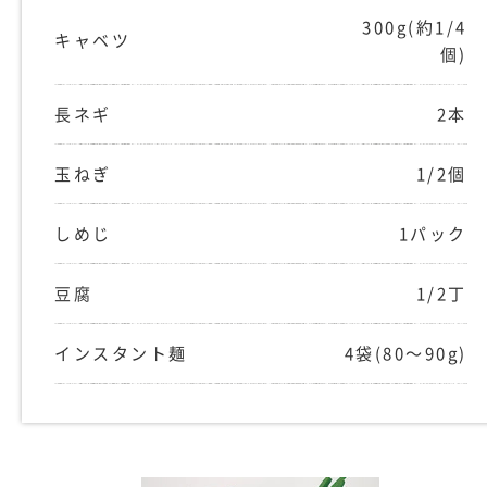
300g(約1/4
キャベツ
個)
長ネギ
2本
玉ねぎ
1/2個
しめじ
1パック
豆腐
1/2丁
インスタント麺
4袋(80〜90g)