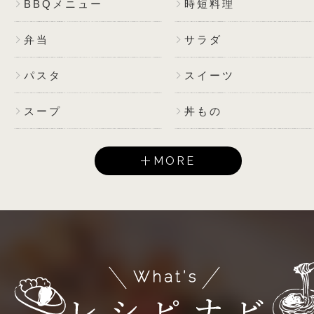
BBQメニュー
時短料理
弁当
サラダ
パスタ
スイーツ
スープ
丼もの
MORE