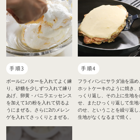
手順3
手順4
ボールにバターを入れてよく練
フライパンにサラダ油を温め
り、砂糖を少しずつ入れて練り
ホットケーキのように焼き、
あげ、卵黄・バニラエッセンス
っくり返し、その上に生地を
を加えて1の粉を入れて切るよ
せ、またひっくり返して生地
うにまぜる。さらに2のメレン
のせ、ということを繰り返し
ゲを入れてさっくりとまぜる。
生地がなくなるまで焼く。