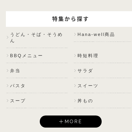
特集から探す
うどん・そば・そうめ
Hana-well商品
ん
BBQメニュー
時短料理
弁当
サラダ
パスタ
スイーツ
スープ
丼もの
MORE