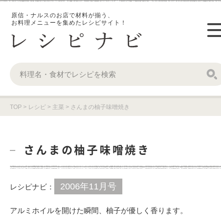
原信・ナルスのお店で材料が揃う、
お料理メニューを集めたレシピサイト！
TOP
>
レシピ
>
主菜
>
さんまの柚子味噌焼き
さんまの柚子味噌焼き
2006年11月号
レシピナビ：
アルミホイルを開けた瞬間、柚子が優しく香ります。