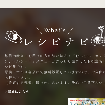
毎日の献立にお困りの方の強い味方！「おいしい、カン
ン、ヘルシー！」メニューがぎっしり詰まったお役立ち
シピ集です。
原信・ナルス各店にて無料設置していますので、ご自由
お持ち下さい。
（設置する部数に限りがございます。予めご了承下さい
詳細はこちら