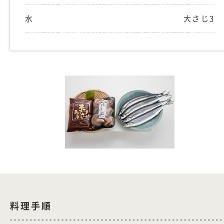
水
大さじ3
料理手順