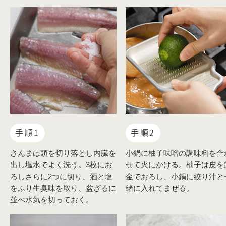
手順1
手順2
さんまは頭を切り落とし内臓を
小鍋に柚子味噌の調味料を合
出し塩水でよく洗う。3枚にお
せて火にかける。柚子は皮を
ろしさらに2つに切り、酒と塩
金でおろし、小鍋に絞り汁と
をふり生臭味を取り、盆ざるに
緒に入れてまぜる。
並べ水気を切っておく。