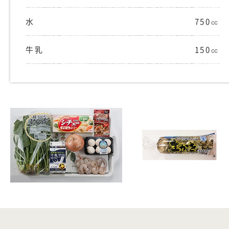
水
750㏄
牛乳
150㏄