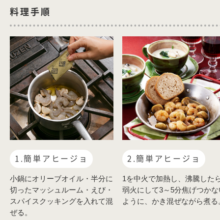
料理手順
1.簡単アヒージョ
2.簡単アヒージョ
小鍋にオリーブオイル・半分に
1を中火で加熱し、沸騰した
切ったマッシュルーム・えび・
弱火にして3～5分焦げつかな
スパイスクッキングを入れて混
ように、かき混ぜながら煮る
ぜる。