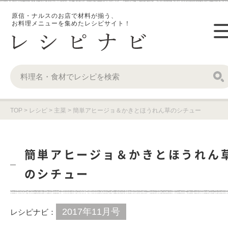
原信・ナルスのお店で材料が揃う、
お料理メニューを集めたレシピサイト！
TOP
>
レシピ
>
主菜
>
簡単アヒージョ＆かきとほうれん草のシチュー
簡単アヒージョ＆かきとほうれん
のシチュー
2017年11月号
レシピナビ：