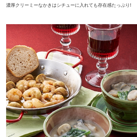
濃厚クリーミーなかきはシチューに入れても存在感たっぷり!