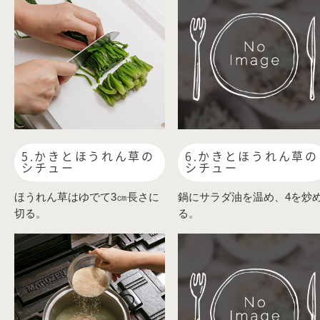
5.かきとほうれん草の
6.かきとほうれん草の
シチュー
シチュー
ほうれん草はゆでて3㎝長さに
鍋にサラダ油を温め、4を炒
切る。
る。