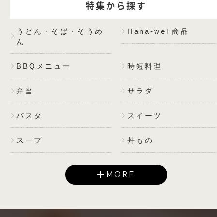
特集から探す
うどん・そば・そうめ
Hana-well商品
ん
BBQメニュー
時短料理
弁当
サラダ
パスタ
スイーツ
スープ
丼もの
MORE