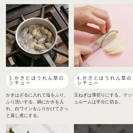
3.かきとほうれん草の
4.かきとほうれん草の
シチュー
シチュー
かきはざるに入れて塩をふり、
玉ねぎは薄切りにする。マッ
ふり洗いする。鍋にかきを入
ュルームは半分に切る。
れ、白ワインをふりかけてさっ
と蒸し煮にする。