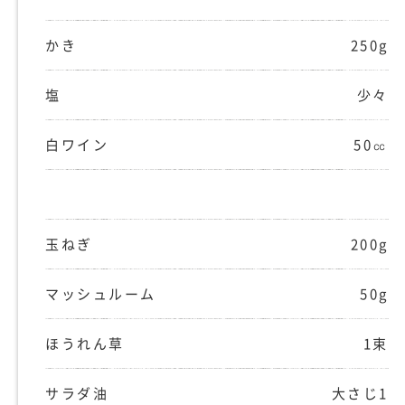
かき
250g
塩
少々
白ワイン
50㏄
玉ねぎ
200g
マッシュルーム
50g
ほうれん草
1束
サラダ油
大さじ1