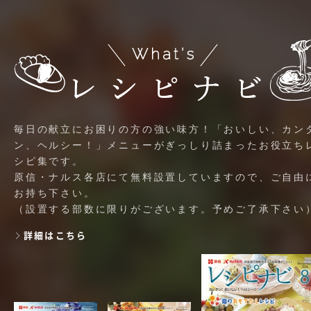
毎日の献立にお困りの方の強い味方！「おいしい、カン
ン、ヘルシー！」メニューがぎっしり詰まったお役立ち
シピ集です。
原信・ナルス各店にて無料設置していますので、ご自由
お持ち下さい。
（設置する部数に限りがございます。予めご了承下さい
詳細はこちら