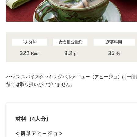
1人分約
食塩相当量約
所要時間
322
3.2
35
Kcal
g
分
ハウス スパイスクッキングバルメニュー（アヒージョ）は一部
舗では取り扱いがございません。
材料
（4人分）
＜簡単アヒージョ＞