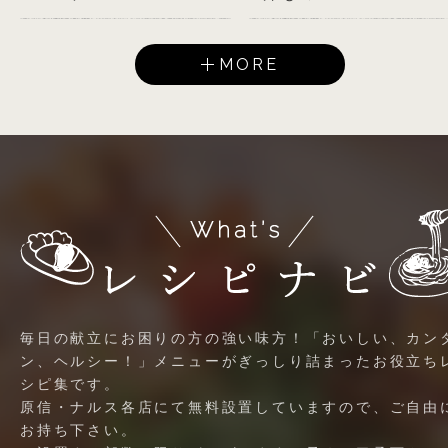
MORE
毎日の献立にお困りの方の強い味方！「おいしい、カン
ン、ヘルシー！」メニューがぎっしり詰まったお役立ち
シピ集です。
原信・ナルス各店にて無料設置していますので、ご自由
お持ち下さい。