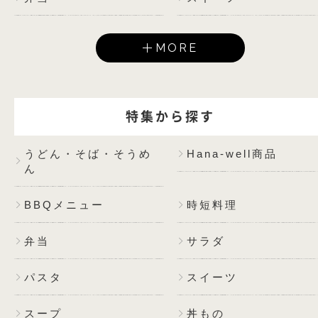
MORE
特集から探す
うどん・そば・そうめ
Hana-well商品
ん
BBQメニュー
時短料理
弁当
サラダ
パスタ
スイーツ
スープ
丼もの