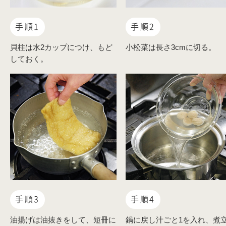
手順1
手順2
貝柱は水2カップにつけ、もど
小松菜は長さ3cmに切る。
しておく。
手順3
手順4
油揚げは油抜きをして、短冊に
鍋に戻し汁ごと1を入れ、煮