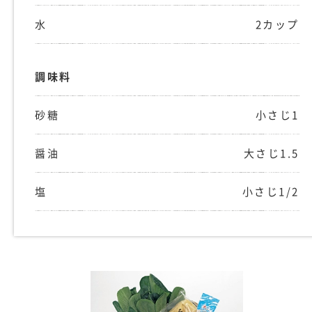
水
2カップ
調味料
砂糖
小さじ1
醤油
大さじ1.5
塩
小さじ1/2