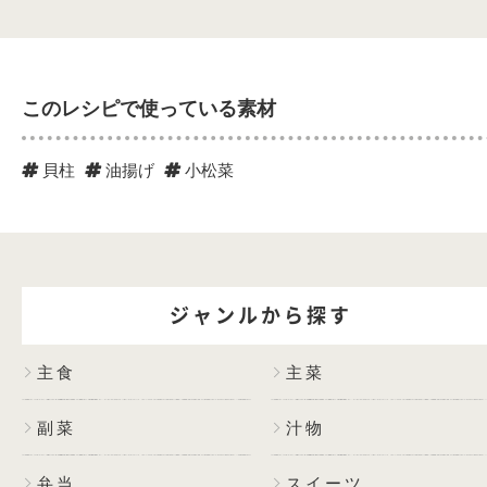
このレシピで使っている素材
貝柱
油揚げ
小松菜
ジャンルから探す
主食
主菜
副菜
汁物
弁当
スイーツ