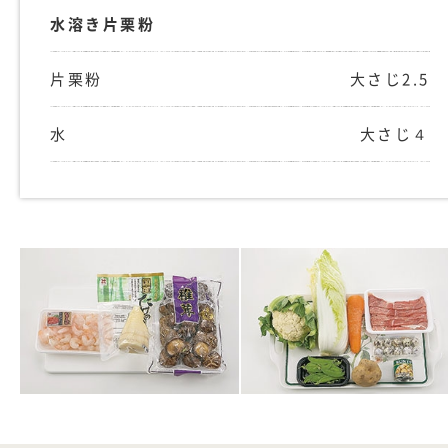
水溶き片栗粉
片栗粉
大さじ2.5
水
大さじ４