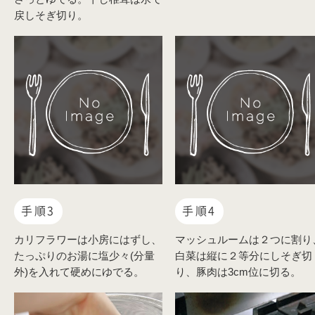
戻しそぎ切り。
手順3
手順4
カリフラワーは小房にはずし、
マッシュルームは２つに割り
たっぷりのお湯に塩少々(分量
白菜は縦に２等分にしそぎ切
外)を入れて硬めにゆでる。
り、豚肉は3cm位に切る。