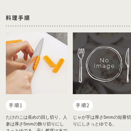
料理手順
手順1
手順2
たけのこは長めの回し切り、人
じゃが芋は厚さ5mmの短冊切
参は厚さ5mmの飾り切りにし
りにしさっとゆでる。
さっとゆでる。干し椎茸は水で