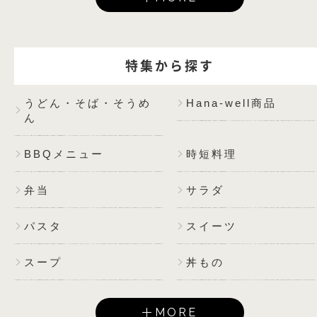
特集から探す
うどん・そば・そうめ
Hana-well商品
ん
BBQメニュー
時短料理
弁当
サラダ
パスタ
スイーツ
スープ
丼もの
MORE