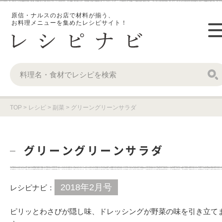
原信・ナルスのお店で材料が揃う、
お料理メニューを集めたレシピサイト！
TOP
>
レシピ
>
副菜
>
グリーングリーンサラダ
グリーングリーンサラダ
2018年2月号
レシピナビ：
ピリッとわさびが隠し味、ドレッシングが野菜の味を引き立て