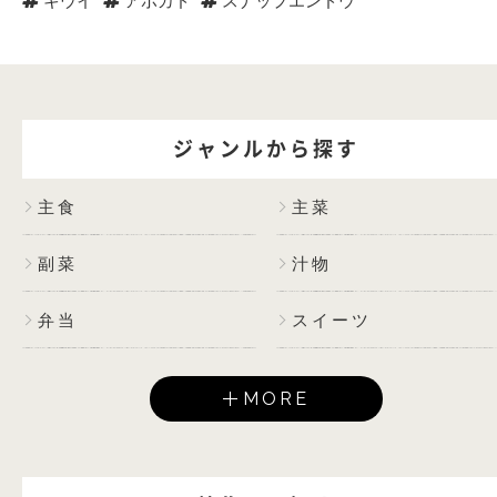
キウイ
アボカド
スナップエンドウ
ジャンルから探す
主食
主菜
副菜
汁物
弁当
スイーツ
MORE