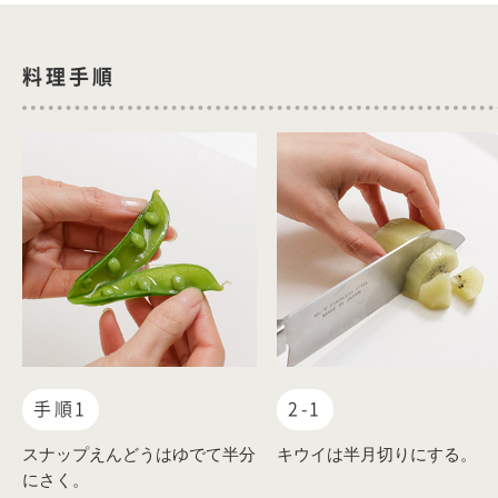
料理手順
手順1
2-1
スナップえんどうはゆでて半分
キウイは半月切りにする。
にさく。