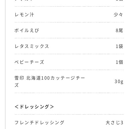
レモン汁
少々
ボイルえび
8尾
レタスミックス
1袋
ベビーチーズ
1個
雪印 北海道100カッテージチー
30g
ズ
＜ドレッシング＞
フレンチドレッシング
大さじ3