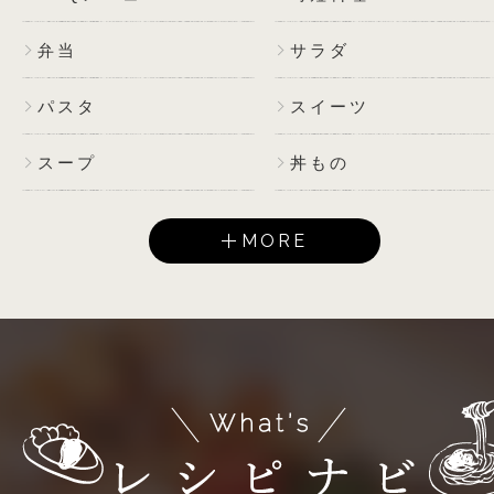
弁当
サラダ
パスタ
スイーツ
スープ
丼もの
MORE