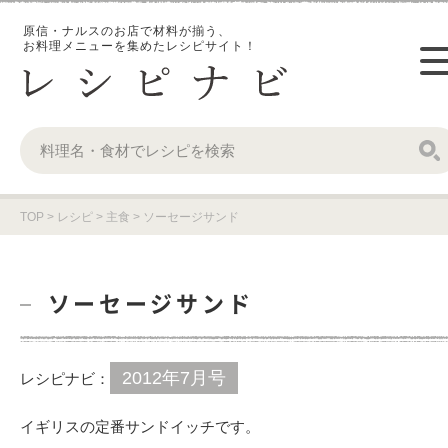
原信・ナルスのお店で材料が揃う、
お料理メニューを集めたレシピサイト！
TOP
>
レシピ
>
主食
>
ソーセージサンド
ソーセージサンド
2012年7月号
レシピナビ：
イギリスの定番サンドイッチです。