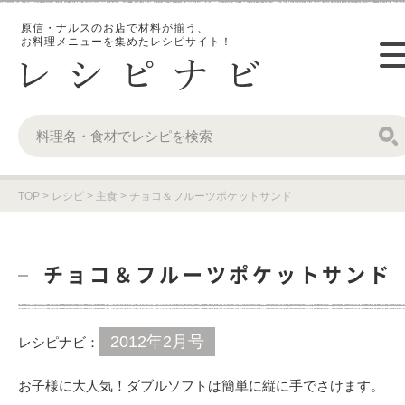
原信・ナルスのお店で材料が揃う、
お料理メニューを集めたレシピサイト！
TOP
>
レシピ
>
主食
>
チョコ＆フルーツポケットサンド
チョコ＆フルーツポケットサンド
2012年2月号
レシピナビ：
お子様に大人気！ダブルソフトは簡単に縦に手でさけます。