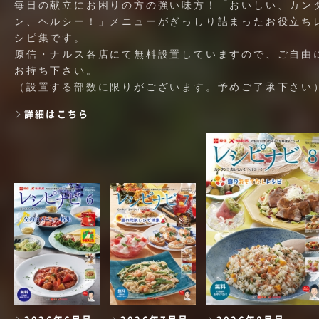
毎日の献立にお困りの方の強い味方！「おいしい、カン
ン、ヘルシー！」メニューがぎっしり詰まったお役立ち
シピ集です。
原信・ナルス各店にて無料設置していますので、ご自由
お持ち下さい。
（設置する部数に限りがございます。予めご了承下さい
詳細はこちら