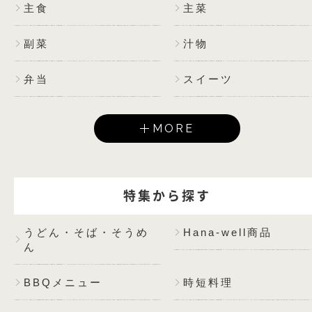
主食
主菜
副菜
汁物
弁当
スイーツ
MORE
特集から探す
うどん・そば・そうめ
Hana-well商品
ん
BBQメニュー
時短料理