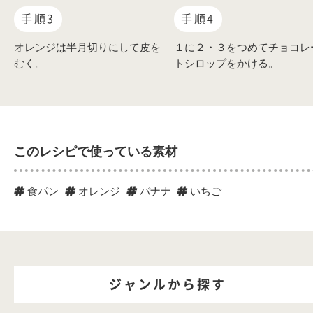
手順3
手順4
オレンジは半月切りにして皮を
１に２・３をつめてチョコレ
むく。
トシロップをかける。
このレシピで使っている素材
食パン
オレンジ
バナナ
いちご
ジャンルから探す