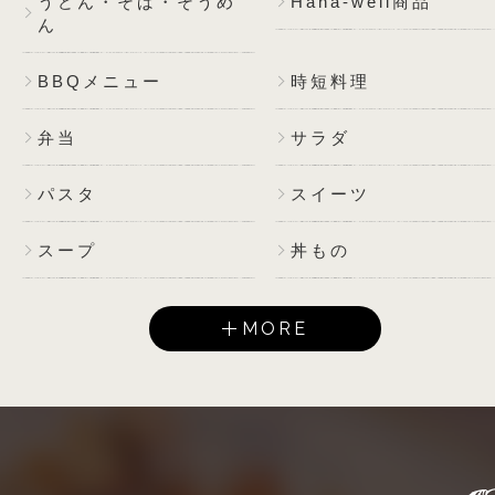
うどん・そば・そうめ
Hana-well商品
ん
BBQメニュー
時短料理
弁当
サラダ
パスタ
スイーツ
スープ
丼もの
MORE