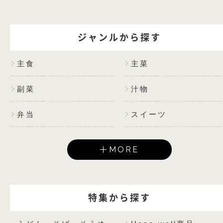
ジャンルから探す
主食
主菜
副菜
汁物
弁当
スイーツ
MORE
特集から探す