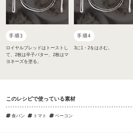
手順3
手順4
ロイヤルブレッドはトーストし
3に1・2をはさむ。
て、2枚は辛子バター、2枚はマ
ヨネーズを塗る。
このレシピで使っている素材
食パン
トマト
ベーコン