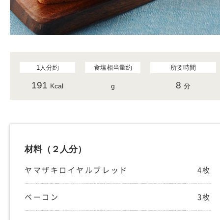
1人分約
食塩相当量約
所要時間
191
8
Kcal
g
分
材料
（２人分）
ヤマザキロイヤルブレッド
4枚
ベーコン
3枚