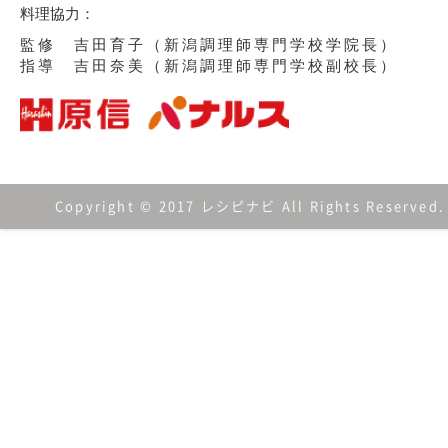
料理協力：
監修 吉田育子（新潟調理師専門学校学院長）
指導 吉田奈美（新潟調理師専門学校副校長）
Copyright © 2017 レシピナビ All Rights Reserved.