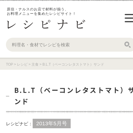
原信・ナルスのお店で材料が揃う、
お料理メニューを集めたレシピサイト！
TOP
>
レシピ
>
主食
>
B.L.T（ベーコンレタストマト）サンド
B.L.T（ベーコンレタストマト）
ンド
2013年5月号
レシピナビ：