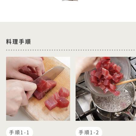
料理手順
手順1-1
手順1-2