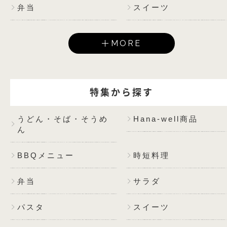
弁当
スイーツ
MORE
特集から探す
うどん・そば・そうめ
Hana-well商品
ん
BBQメニュー
時短料理
弁当
サラダ
パスタ
スイーツ