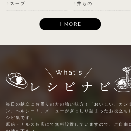
スープ
丼もの
MORE
毎日の献立にお困りの方の強い味方！「おいしい、カン
ン、ヘルシー！」メニューがぎっしり詰まったお役立ち
シピ集です。
原信・ナルス各店にて無料設置していますので、ご自由
お持ち下さい。