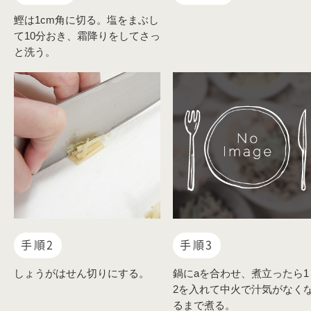
鰹は1cm角に切る。塩をまぶし
て10分おき、霜降りをしてさっ
と洗う。
手順2
手順3
しょうがはせん切りにする。
鍋にaを合わせ、煮立ったら1
2を入れて中火で汁気がなく
るまで煮る。