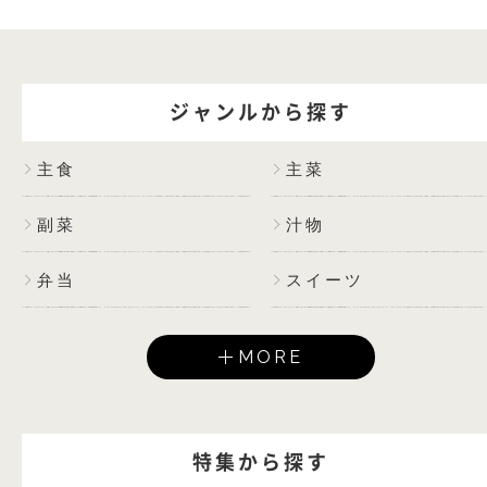
ジャンルから探す
主食
主菜
副菜
汁物
弁当
スイーツ
MORE
特集から探す