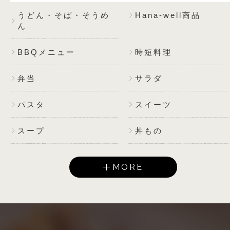
うどん・そば・そうめ
Hana-well商品
ん
BBQメニュー
時短料理
弁当
サラダ
パスタ
スイーツ
スープ
丼もの
MORE