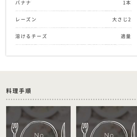
バナナ
1本
レーズン
大さじ2
溶けるチーズ
適量
料理手順