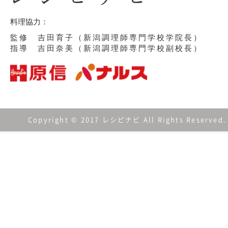
料理協力：
監修 吉田育子（新潟調理師専門学校学院長）
指導 吉田奈美（新潟調理師専門学校副校長）
Copyright © 2017 レシピナビ All Rights Reserved.