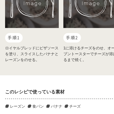
手順1
手順2
ロイヤルブレッドにピザソース
1に溶けるチーズをのせ、オ
を塗り、スライスしたバナナと
ブントースターでチーズが溶
レーズンをのせる。
るまで焼く。
このレシピで使っている素材
レーズン
食パン
バナナ
チーズ