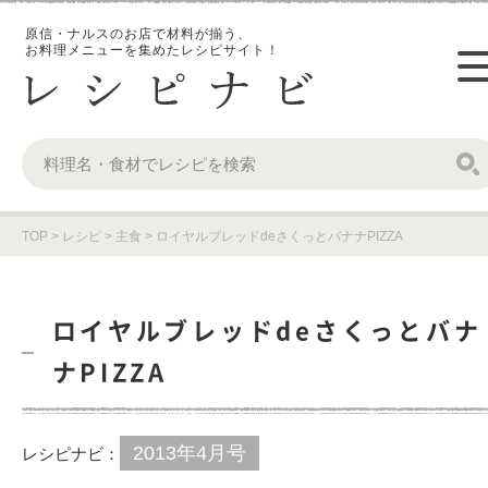
原信・ナルスのお店で材料が揃う、
お料理メニューを集めたレシピサイト！
TOP
>
レシピ
>
主食
>
ロイヤルブレッドdeさくっとバナナPIZZA
ロイヤルブレッドdeさくっとバナ
ナPIZZA
2013年4月号
レシピナビ：