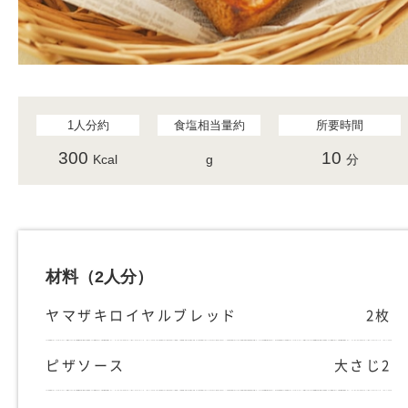
1人分約
食塩相当量約
所要時間
300
10
Kcal
g
分
材料
（2人分）
ヤマザキロイヤルブレッド
2枚
ピザソース
大さじ2