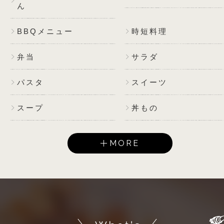
ん
BBQメニュー
時短料理
弁当
サラダ
パスタ
スイーツ
スープ
丼もの
MORE