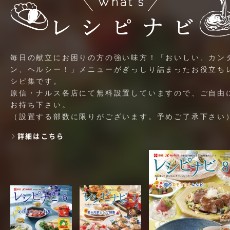
毎日の献立にお困りの方の強い味方！「おいしい、カン
ン、ヘルシー！」メニューがぎっしり詰まったお役立ち
シピ集です。
原信・ナルス各店にて無料設置していますので、ご自由
お持ち下さい。
（設置する部数に限りがございます。予めご了承下さい
詳細はこちら