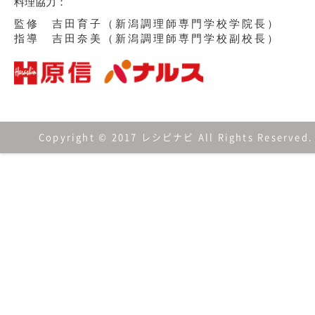
料理協力：
監修 吉田育子（新潟調理師専門学校学院長）
指導 吉田奈美（新潟調理師専門学校副校長）
Copyright © 2017 レシピナビ All Rights Reserved.