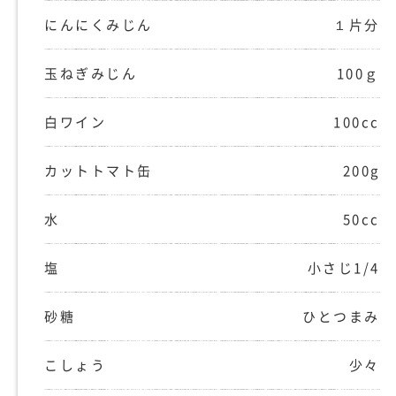
にんにくみじん
１片分
玉ねぎみじん
100ｇ
白ワイン
100cc
カットトマト缶
200g
水
50cc
塩
小さじ1/4
砂糖
ひとつまみ
こしょう
少々