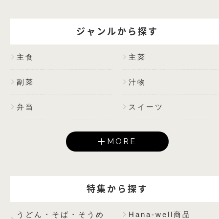
ジャンルから探す
主食
主菜
副菜
汁物
弁当
スイーツ
MORE
特集から探す
うどん・そば・そうめ
Hana-well商品