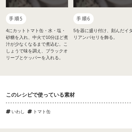
手順5
手順6
4にカットトマト缶・水・塩・
5を器に盛り付け、刻んだイ
砂糖を入れ、中火で10分ほど煮
リアンパセリを飾る。
汁が少なくなるまで煮込む。こ
しょうで味を調え、ブラックオ
リーブとケッパーを入れる。
このレシピで使っている素材
いわし
トマト缶