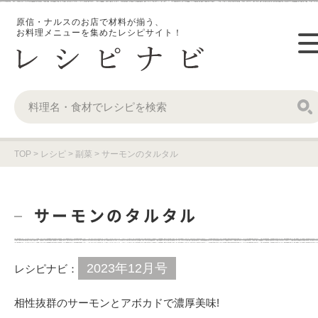
原信・ナルスのお店で材料が揃う、
お料理メニューを集めたレシピサイト！
TOP
>
レシピ
>
副菜
>
サーモンのタルタル
サーモンのタルタル
2023年12月号
レシピナビ：
相性抜群のサーモンとアボカドで濃厚美味!