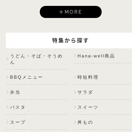
MORE
特集から探す
うどん・そば・そうめ
Hana-well商品
ん
BBQメニュー
時短料理
弁当
サラダ
パスタ
スイーツ
スープ
丼もの