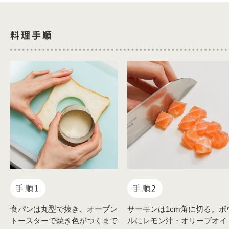
料理手順
手順1
手順2
食パンは丸型で抜き、オーブン
サーモンは1cm角に切る。ボ
トースターで焼き色がつくまで
ルにレモン汁・オリーブオイ