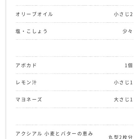
オリーブオイル
小さじ2
塩・こしょう
少々
アボカド
1個
レモン汁
小さじ1
マヨネーズ
大さじ1
アクシアル 小麦とバターの恵み
丸型2枚分