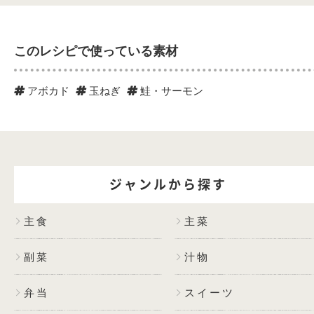
このレシピで使っている素材
アボカド
玉ねぎ
鮭・サーモン
ジャンルから探す
主食
主菜
副菜
汁物
弁当
スイーツ