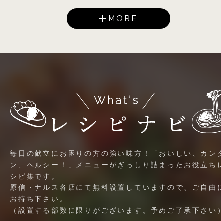
MORE
毎日の献立にお困りの方の強い味方！「おいしい、カン
ン、ヘルシー！」メニューがぎっしり詰まったお役立ち
シピ集です。
原信・ナルス各店にて無料設置していますので、ご自由
お持ち下さい。
（設置する部数に限りがございます。予めご了承下さい