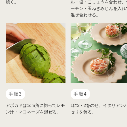
焼く。
ル・塩・こしょうを合わせ、
ーモン・玉ねぎみじんを入れ
混ぜ合わせる。
手順3
手順4
アボカドは1cm角に切ってレモ
1に3・2をのせ、イタリアン
ン汁・マヨネーズを混ぜる。
セリを飾る。