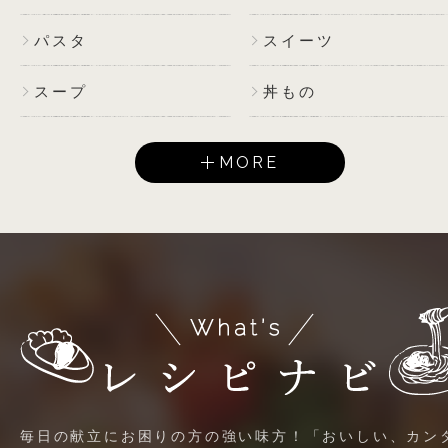
パスタ
スイーツ
スープ
丼もの
MORE
毎日の献立にお困りの方の強い味方！「おいしい、カン