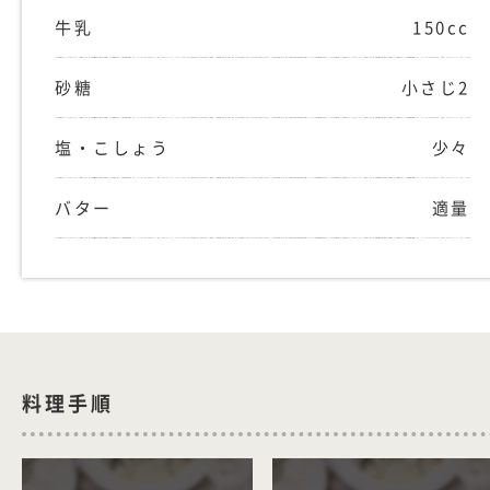
牛乳
150cc
砂糖
小さじ2
塩・こしょう
少々
バター
適量
料理手順