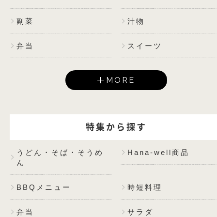
副菜
汁物
弁当
スイーツ
MORE
特集から探す
うどん・そば・そうめ
Hana-well商品
ん
BBQメニュー
時短料理
弁当
サラダ