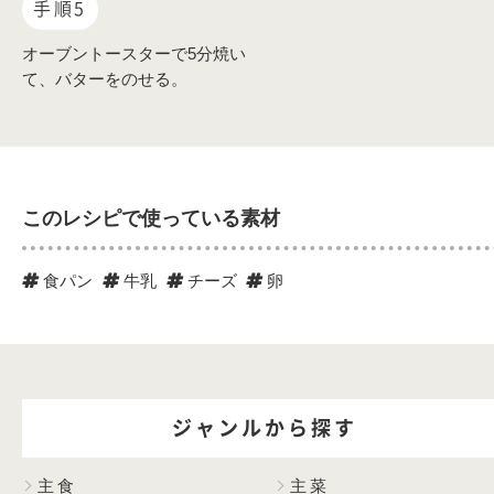
手順5
オーブントースターで5分焼い
て、バターをのせる。
このレシピで使っている素材
食パン
牛乳
チーズ
卵
ジャンルから探す
主食
主菜