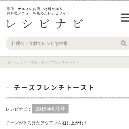
原信・ナルスのお店で材料が揃う、
お料理メニューを集めたレシピサイト！
TOP
>
レシピ
>
主食
>
チーズフレンチトースト
チーズフレンチトースト
2015年8月号
レシピナビ：
チーズがとろけたアツアツを召し上がれ！