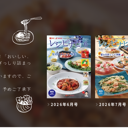
！「おいしい、
ぎっしり詰まっ
いますので、ご
。予めご了承下
2026年6月号
2026年7月号