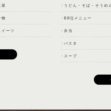
主菜
うどん・そば・そうめ
汁物
BBQメニュー
スイーツ
弁当
パスタ
E
スープ