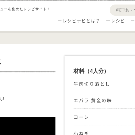
ューを集めたレシピサイト！
レシピナビとは？
レシピ
ス
材料
（4人分）
牛肉切り落とし
!
エバラ 黄金の味
コーン
小ねぎ