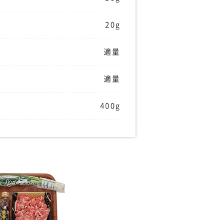
20g
適量
適量
400g