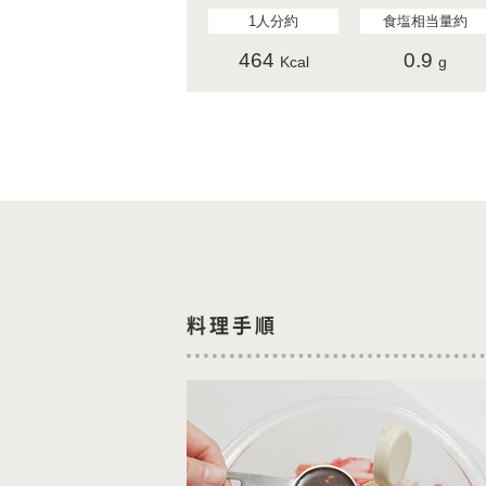
1人分約
食塩相当量約
464
0.9
Kcal
g
料理手順