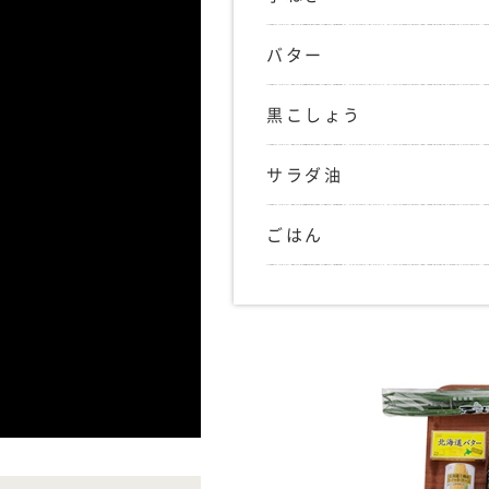
バター
黒こしょう
サラダ油
ごはん