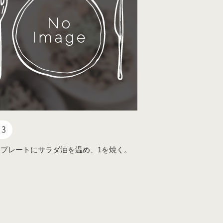
3
プレートにサラダ油を温め、1を焼く。