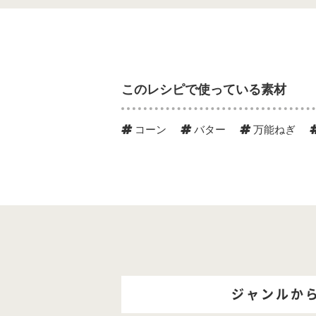
このレシピで使っている素材
コーン
バター
万能ねぎ
ジャンルか