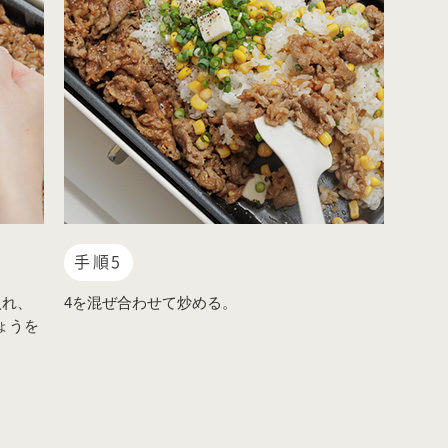
手順5
入れ、
4を混ぜ合わせて炒める。
ょうを