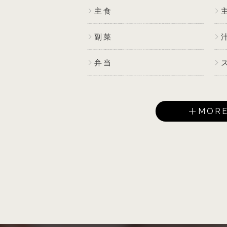
主食
副菜
弁当
MOR