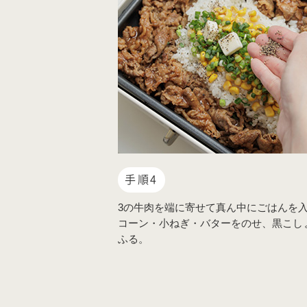
手順4
3の牛肉を端に寄せて真ん中にごはんを
コーン・小ねぎ・バターをのせ、黒こし
ふる。