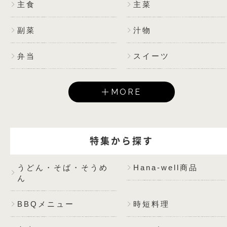
主食
主菜
副菜
汁物
弁当
スイーツ
MORE
特集から探す
うどん・そば・そうめ
Hana-well商品
ん
BBQメニュー
時短料理