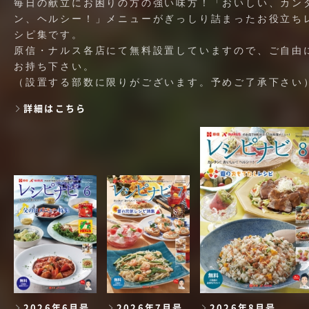
毎日の献立にお困りの方の強い味方！「おいしい、カン
ン、ヘルシー！」メニューがぎっしり詰まったお役立ち
シピ集です。
原信・ナルス各店にて無料設置していますので、ご自由
お持ち下さい。
（設置する部数に限りがございます。予めご了承下さい
詳細はこちら
2026年6月号
2026年7月号
2026年8月号