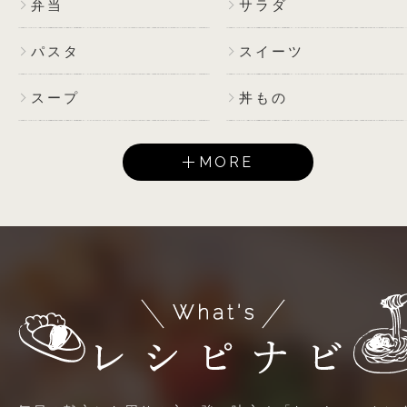
弁当
サラダ
パスタ
スイーツ
スープ
丼もの
MORE