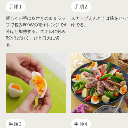
手順1
手順2
新じゃが芋は皮付きのままラッ
スナップえんどうは筋をとっ
プで包み600Wの電子レンジで4
ゆでる。
分ほど加熱する。タオルに包み
5分ほどおく。ひと口大に切
る。
手順3
手順4