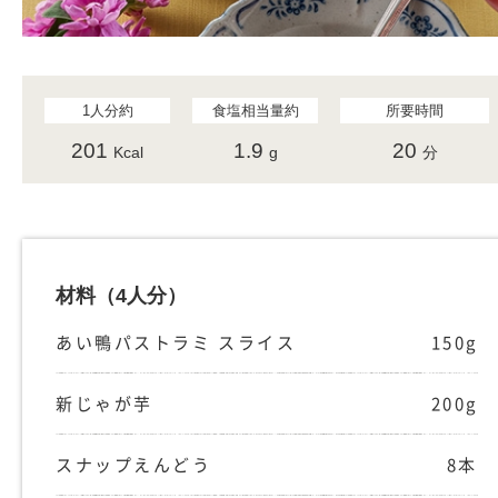
1人分約
食塩相当量約
所要時間
201
1.9
20
Kcal
g
分
材料
（4人分）
あい鴨パストラミ スライス
150g
新じゃが芋
200g
スナップえんどう
8本