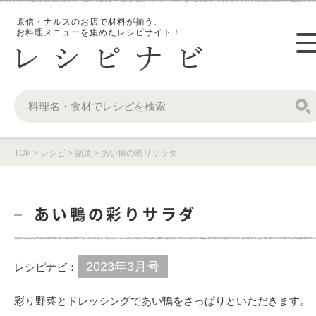
原信・ナルスのお店で材料が揃う、
お料理メニューを集めたレシピサイト！
TOP
>
レシピ
>
副菜
>
あい鴨の彩りサラダ
あい鴨の彩りサラダ
2023年3月号
レシピナビ：
彩り野菜とドレッシングであい鴨をさっぱりといただきます。