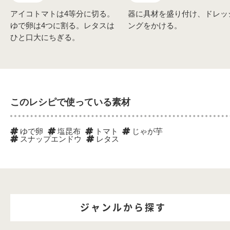
アイコトマトは4等分に切る。
器に具材を盛り付け、ドレッ
ゆで卵は4つに割る。レタスは
ングをかける。
ひと口大にちぎる。
このレシピで使っている素材
ゆで卵
塩昆布
トマト
じゃが芋
スナップエンドウ
レタス
ジャンルから探す