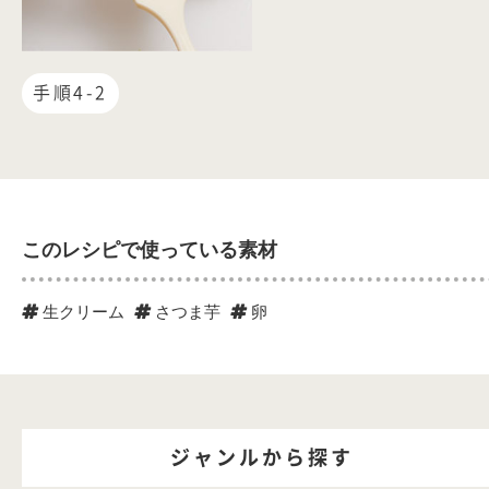
手順4-2
このレシピで使っている素材
生クリーム
さつま芋
卵
ジャンルから探す