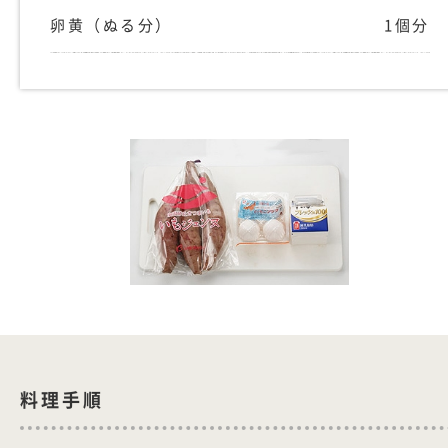
卵黄（ぬる分）
1個分
料理手順