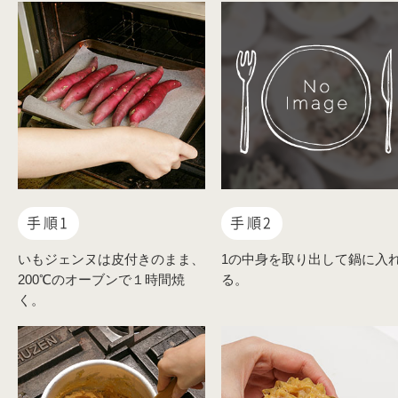
手順1
手順2
いもジェンヌは皮付きのまま、
1の中身を取り出して鍋に入
200℃のオーブンで１時間焼
る。
く。