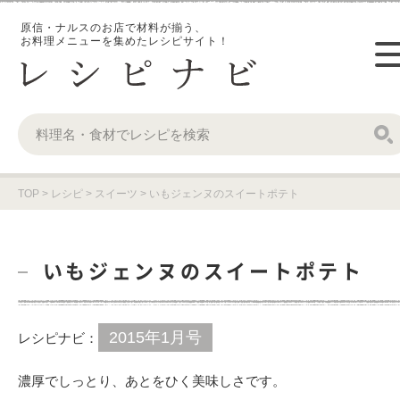
原信・ナルスのお店で材料が揃う、
お料理メニューを集めたレシピサイト！
TOP
>
レシピ
>
スイーツ
>
いもジェンヌのスイートポテト
いもジェンヌのスイートポテト
2015年1月号
レシピナビ：
濃厚でしっとり、あとをひく美味しさです。