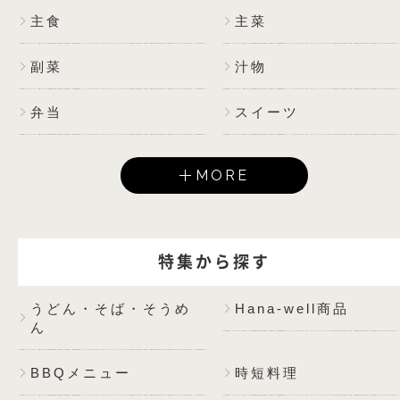
主食
主菜
副菜
汁物
弁当
スイーツ
MORE
特集から探す
うどん・そば・そうめ
Hana-well商品
ん
BBQメニュー
時短料理