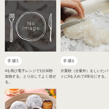
手順5
手順6
4を再び電子レンジで1分30秒
片栗粉（分量外）をしいたバ
加熱する。とり出してよく混ぜ
トに5を入れて6等分にする。
る。