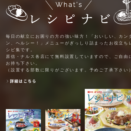
毎日の献立にお困りの方の強い味方！「おいしい、カン
ン、ヘルシー！」メニューがぎっしり詰まったお役立ち
シピ集です。
原信・ナルス各店にて無料設置していますので、ご自由
お持ち下さい。
（設置する部数に限りがございます。予めご了承下さい
詳細はこちら