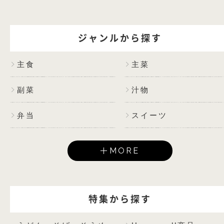
ジャンルから探す
主食
主菜
副菜
汁物
弁当
スイーツ
MORE
特集から探す