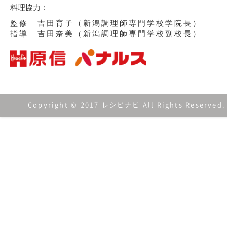
料理協力：
監修 吉田育子（新潟調理師専門学校学院長）
指導 吉田奈美（新潟調理師専門学校副校長）
Copyright © 2017 レシピナビ All Rights Reserved.