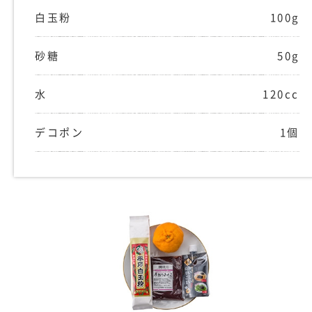
白玉粉
100g
砂糖
50g
水
120cc
デコポン
1個