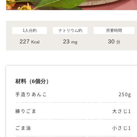
1人分約
ナトリウム約
所要時間
227
23
30
Kcal
mg
分
材料
（6個分）
手造りあんこ
250g
練りごま
大さじ1
ごま油
小さじ1