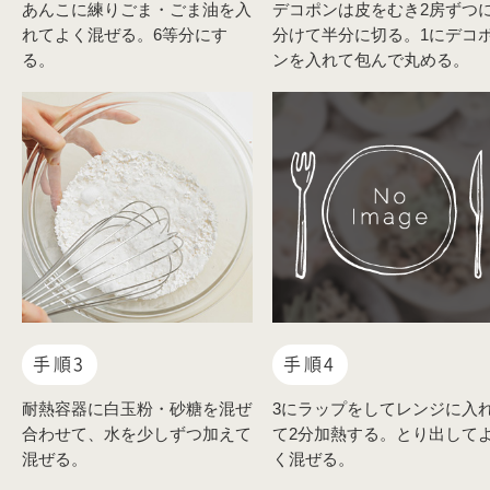
あんこに練りごま・ごま油を入
デコポンは皮をむき2房ずつ
れてよく混ぜる。6等分にす
分けて半分に切る。1にデコ
る。
ンを入れて包んで丸める。
手順3
手順4
耐熱容器に白玉粉・砂糖を混ぜ
3にラップをしてレンジに入
合わせて、水を少しずつ加えて
て2分加熱する。とり出して
混ぜる。
く混ぜる。