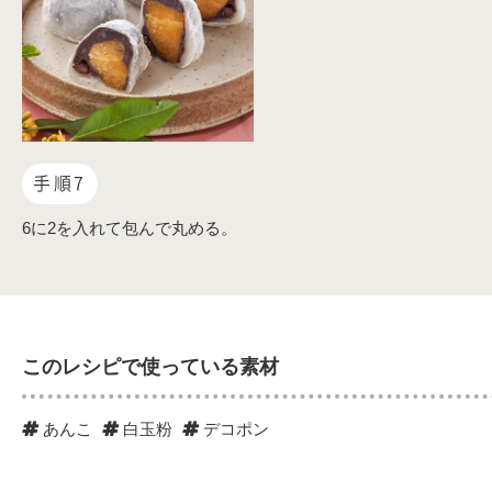
手順7
6に2を入れて包んで丸める。
このレシピで使っている素材
あんこ
白玉粉
デコポン