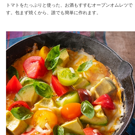
トマトをたっぷりと使った、お酒もすすむオープンオムレツで
す。包まず焼くから、誰でも簡単に作れます。