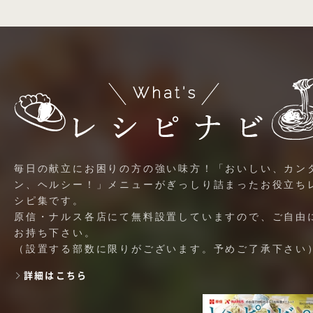
毎日の献立にお困りの方の強い味方！「おいしい、カン
ン、ヘルシー！」メニューがぎっしり詰まったお役立ち
シピ集です。
原信・ナルス各店にて無料設置していますので、ご自由
お持ち下さい。
（設置する部数に限りがございます。予めご了承下さい
詳細はこちら