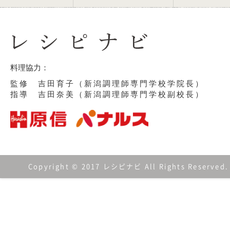
料理協力：
監修 吉田育子（新潟調理師専門学校学院長）
指導 吉田奈美（新潟調理師専門学校副校長）
Copyright © 2017 レシピナビ All Rights Reserved.