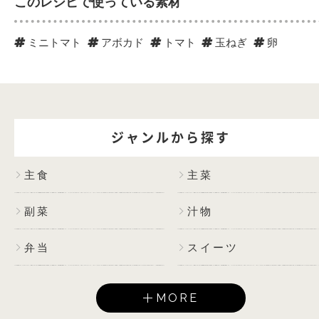
このレシピで使っている素材
ミニトマト
アボカド
トマト
玉ねぎ
卵
ジャンルから探す
主食
主菜
副菜
汁物
弁当
スイーツ
MORE