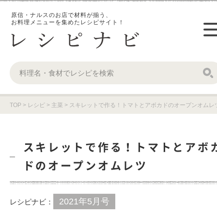
原信・ナルスのお店で材料が揃う、
お料理メニューを集めたレシピサイト！
TOP
>
レシピ
>
主菜
>
スキレットで作る！トマトとアボカドのオープンオムレ
スキレットで作る！トマトとアボ
ドのオープンオムレツ
2021年5月号
レシピナビ：