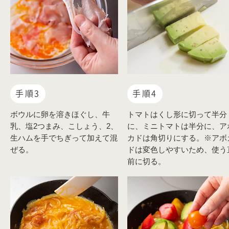
手順3
手順4
ボウルに卵を溶きほぐし、牛
トマトはくし形に切って半分
乳、塩2つまみ、こしょう、2、
に、ミニトマトは半分に、ア
生ハムを手でちぎって加えて混
カドは角切りにする。※アボ
ぜる。
ドは変色しやすいため、使う
前に切る。