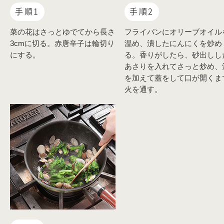
手順1
手順2
菜の花はさっとゆでてから長さ
フライパンにオリーブオイル
3cmに切る。赤唐辛子は輪切り
温め、潰したにんにくを炒め
にする。
る。香りがしたら、砂出しし
あさりを入れてさっと炒め、
を加えて蓋をして口が開くま
火を通す。