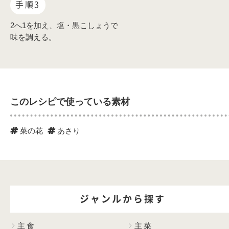
手順3
2へ1を加え、塩・黒こしょうで
味を調える。
このレシピで使っている素材
菜の花
あさり
ジャンルから探す
主食
主菜