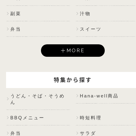
副菜
汁物
弁当
スイーツ
MORE
特集から探す
うどん・そば・そうめ
Hana-well商品
ん
BBQメニュー
時短料理
弁当
サラダ