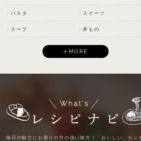
パスタ
スイーツ
スープ
丼もの
MORE
毎日の献立にお困りの方の強い味方！「おいしい、カン