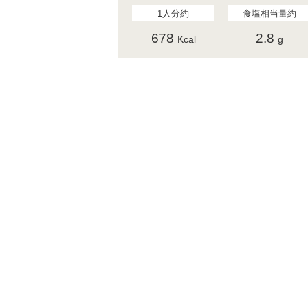
1人分約
食塩相当量約
678
2.8
Kcal
g