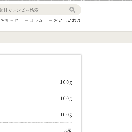
お知らせ
コラム
おいしいわけ
100g
100g
100g
8尾