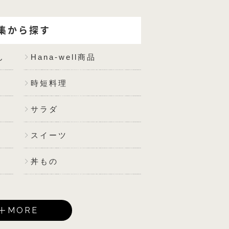
集から探す
ん
Hana-well商品
時短料理
サラダ
スイーツ
丼もの
MORE