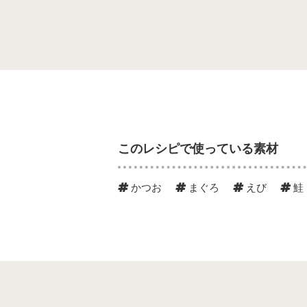
このレシピで使っている素材
かつお
まぐろ
えび
鮭