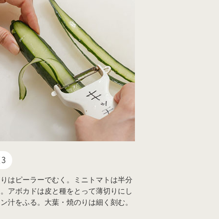
3
うりはピーラーでむく。ミニトマトは半分
る。アボカドは皮と種をとって薄切りにし
モン汁をふる。大葉・焼のりは細く刻む。