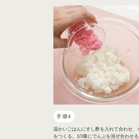
手順4
温かいごはんにすし酢を入れて合わせ、
をつくる。1/3量にでんぶを混ぜ合わせ