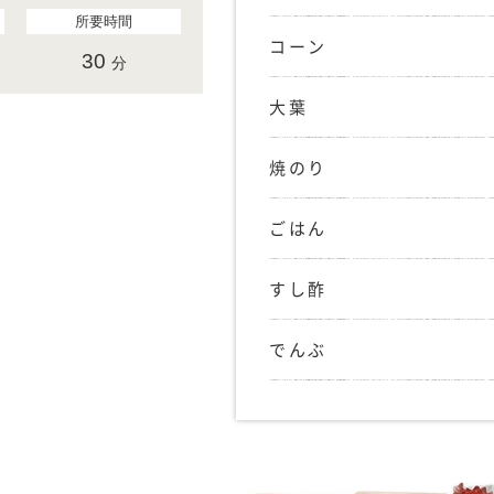
所要時間
コーン
30
分
大葉
焼のり
ごはん
すし酢
でんぶ