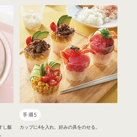
手順5
すし飯
カップに4を入れ、好みの具をのせる。
る。