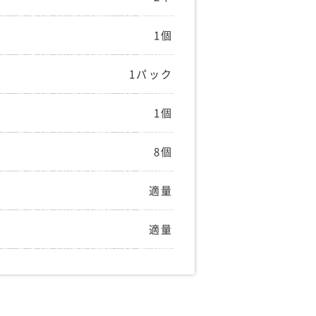
1個
1パック
1個
8個
適量
適量