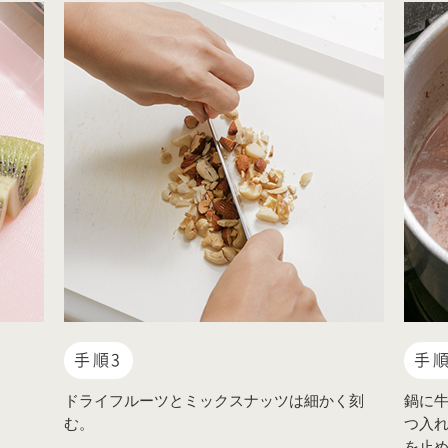
手順3
手順
ドライフルーツとミックスナッツは細かく刻
鍋に
む。
つ入
を止