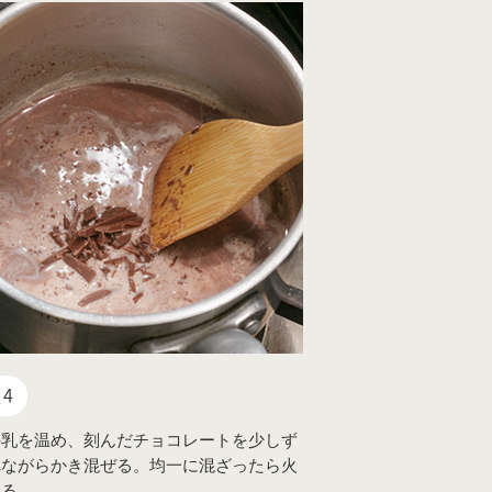
4
牛乳を温め、刻んだチョコレートを少しず
れながらかき混ぜる。均一に混ざったら火
める。