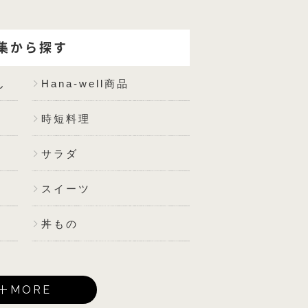
集から探す
ん
Hana-well商品
時短料理
サラダ
スイーツ
丼もの
MORE