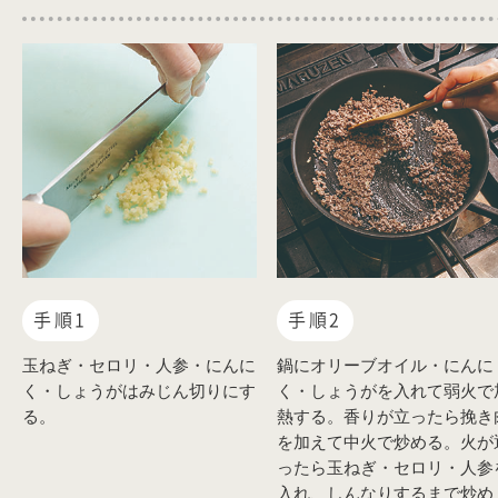
手順1
手順2
玉ねぎ・セロリ・人参・にんに
鍋にオリーブオイル・にんに
く・しょうがはみじん切りにす
く・しょうがを入れて弱火で
る。
熱する。香りが立ったら挽き
を加えて中火で炒める。火が
ったら玉ねぎ・セロリ・人参
入れ、しんなりするまで炒め