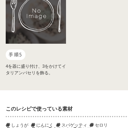
手順5
4を器に盛り付け、3をかけてイ
タリアンパセリを飾る。
このレシピで使っている素材
しょうが
にんにく
スパゲッティ
セロリ