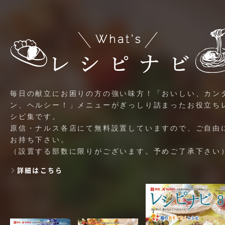
毎日の献立にお困りの方の強い味方！「おいしい、カン
ン、ヘルシー！」メニューがぎっしり詰まったお役立ち
シピ集です。
原信・ナルス各店にて無料設置していますので、ご自由
お持ち下さい。
（設置する部数に限りがございます。予めご了承下さい
詳細はこちら