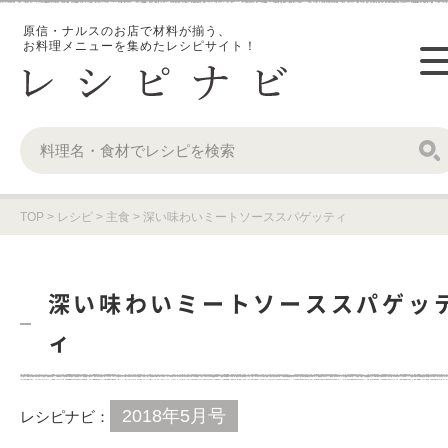
原信・ナルスのお店で材料が揃う、
お料理メニューを集めたレシピサイト！
TOP
>
レシピ
>
主食
>
深い味わいミートソーススパゲッティ
深い味わいミートソーススパゲッ
ィ
2018年5月号
レシピナビ：