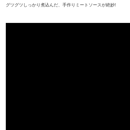
グツグツしっかり煮込んだ、手作りミートソースが絶妙!