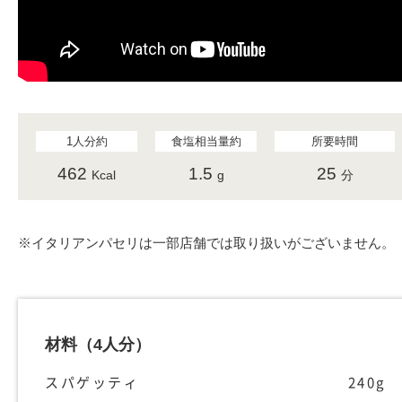
1人分約
食塩相当量約
所要時間
462
1.5
25
Kcal
g
分
※イタリアンパセリは一部店舗では取り扱いがございません。
材料
（4人分）
スパゲッティ
240g