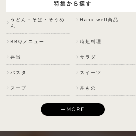
特集から探す
うどん・そば・そうめ
Hana-well商品
ん
BBQメニュー
時短料理
弁当
サラダ
パスタ
スイーツ
スープ
丼もの
MORE