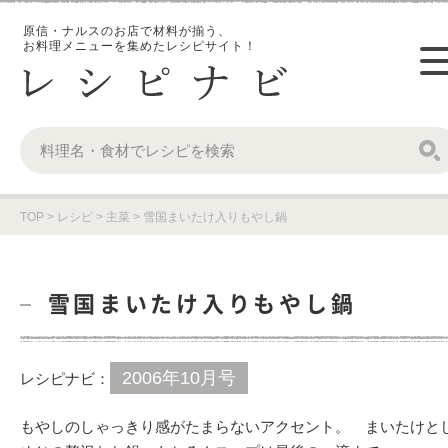
原信・ナルスのお店で材料が揃う、
お料理メニューを集めたレシピサイト！
TOP
>
レシピ
>
主菜
>
雪国まいたけ入りもやし鍋
雪国まいたけ入りもやし鍋
2006年10月号
レシピナビ：
もやしのしゃっきり感がたまらないアクセント。 まいたけと