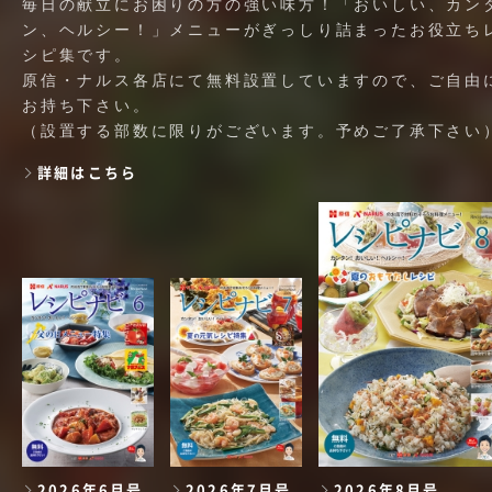
毎日の献立にお困りの方の強い味方！「おいしい、カン
ン、ヘルシー！」メニューがぎっしり詰まったお役立ち
シピ集です。
原信・ナルス各店にて無料設置していますので、ご自由
お持ち下さい。
（設置する部数に限りがございます。予めご了承下さい
詳細はこちら
2026年6月号
2026年7月号
2026年8月号