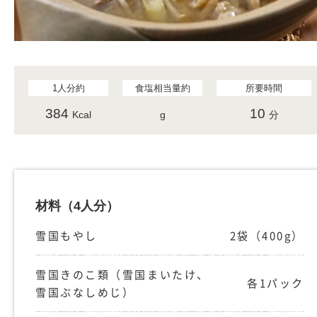
1人分約
食塩相当量約
所要時間
384
10
Kcal
g
分
材料
（4人分）
雪国もやし
2袋（400g）
雪国きのこ類（雪国まいたけ、
各1パック
雪国ぶなしめじ）