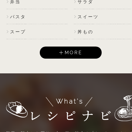
弁当
サラダ
パスタ
スイーツ
スープ
丼もの
MORE