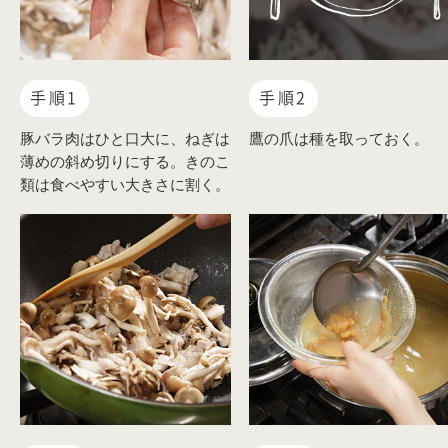
手順1
手順2
豚バラ肉はひと口大に、ねぎは
鷹の爪は種を取っておく。
薄めの斜め切りにする。きのこ
類は食べやすい大きさに割く。