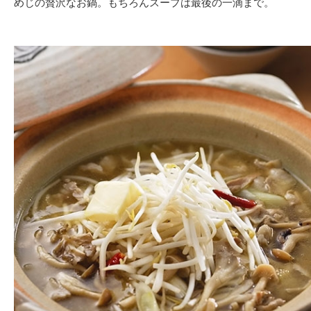
めじの贅沢なお鍋。もちろんスープは最後の一滴まで。