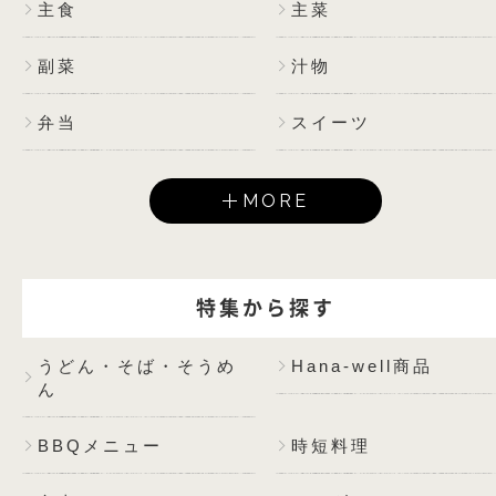
主食
主菜
副菜
汁物
弁当
スイーツ
MORE
特集から探す
うどん・そば・そうめ
Hana-well商品
ん
BBQメニュー
時短料理