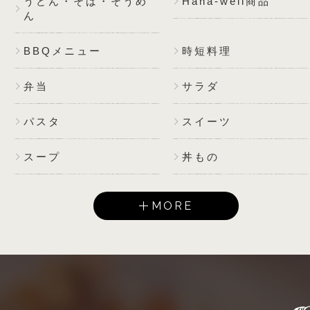
うどん・そば・そうめ
Hana-well商品
ん
BBQメニュー
時短料理
弁当
サラダ
パスタ
スイーツ
スープ
丼もの
MORE