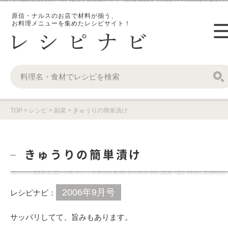
原信・ナルスのお店で材料が揃う、
お料理メニューを集めたレシピサイト！
TOP
>
レシピ
>
副菜
>
きゅうりの簡単漬け
きゅうりの簡単漬け
2006年9月号
レシピナビ：
サッパリしてて、旨みもあります。