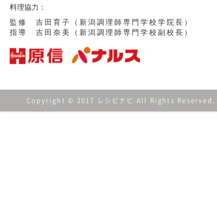
料理協力：
監修 吉田育子（新潟調理師専門学校学院長）
指導 吉田奈美（新潟調理師専門学校副校長）
Copyright © 2017 レシピナビ All Rights Reserved.