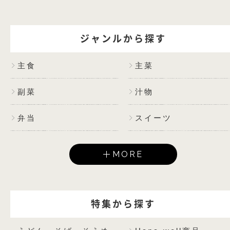
ジャンルから探す
主食
主菜
副菜
汁物
弁当
スイーツ
MORE
特集から探す