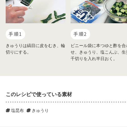
手順1
手順2
きゅうりは縞目に皮をむき、輪
ビニール袋に本つゆと酢を合
切りにする。
せ、きゅうり、塩こんぶ、生
千切りを入れ半日おく。
このレシピで使っている素材
塩昆布
きゅうり