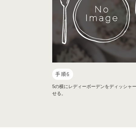
手順6
5の横にレディーボーデンをディッシャ
せる。