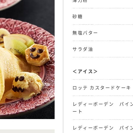
薄力粉
砂糖
無塩バター
サラダ油
＜アイス＞
ロッテ カスタードケーキ
レディーボーデン パイ
ート
レディーボーデン パイ