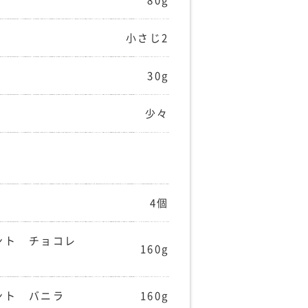
80g
小さじ2
30g
少々
4個
ント チョコレ
160g
ント バニラ
160g