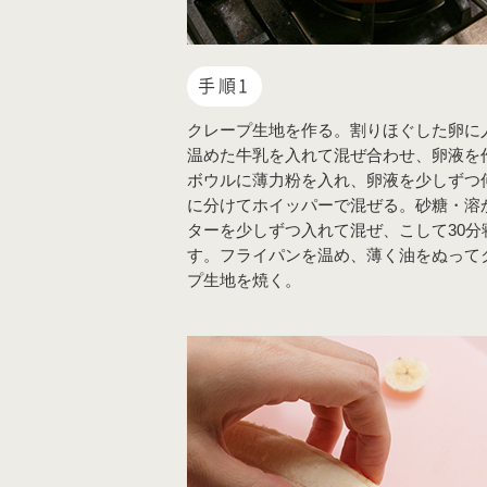
手順1
クレープ生地を作る。割りほぐした卵に
温めた牛乳を入れて混ぜ合わせ、卵液を
ボウルに薄力粉を入れ、卵液を少しずつ
に分けてホイッパーで混ぜる。砂糖・溶
ターを少しずつ入れて混ぜ、こして30分
す。フライパンを温め、薄く油をぬって
プ生地を焼く。