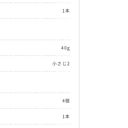
1本
40g
小さじ2
4個
1本