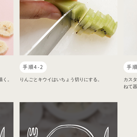
手順4-2
手順
描く。
りんごとキウイはいちょう切りにする。
カスタ
ねて