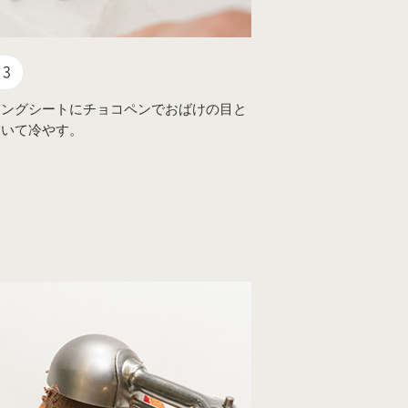
3
キングシートにチョコペンでおばけの目と
描いて冷やす。