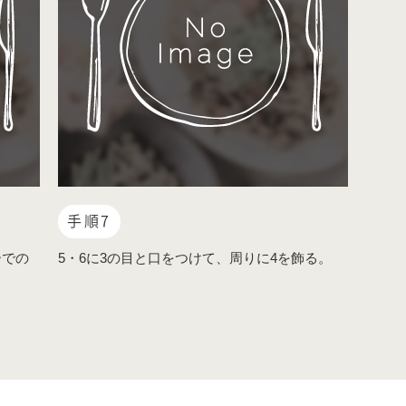
手順7
ーでの
5・6に3の目と口をつけて、周りに4を飾る。