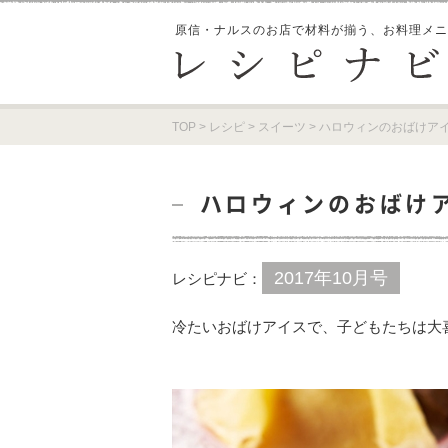
原信・ナルスのお店で材料が揃う、
お料理メニ
TOP
>
レシピ
>
スイーツ
>
ハロウィンのおばけア
ハロウィンのおばけ
2017年10月号
レシピナビ：
冷たいおばけアイスで、子どもたちは大