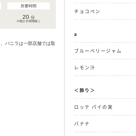
所要時間
チョコペン
20
分
※寝かす時間除く
a
ト、バニラは一部店舗では取
ブルーベリージャム
レモン汁
＜飾り＞
ロッテ パイの実
バナナ