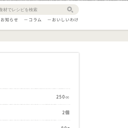
お知らせ
コラム
おいしいわけ
250㏄
2個