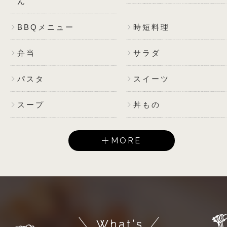
ん
BBQメニュー
時短料理
弁当
サラダ
パスタ
スイーツ
スープ
丼もの
MORE