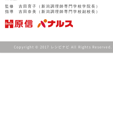
監修 吉田育子（新潟調理師専門学校学院長）
指導 吉田奈美（新潟調理師専門学校副校長）
Copyright © 2017 レシピナビ All Rights Reserved.