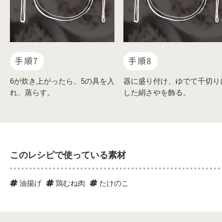
手順7
手順8
6が炊き上がったら、5の具を入
器に盛り付け、ゆでて千切り
れ、蒸らす。
した絹さやを飾る。
このレシピで使っている素材
油揚げ
鶏むね肉
たけのこ