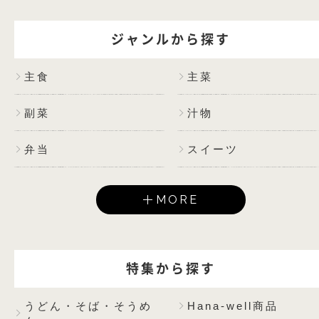
ジャンルから探す
主食
主菜
副菜
汁物
弁当
スイーツ
MORE
特集から探す
うどん・そば・そうめ
Hana-well商品