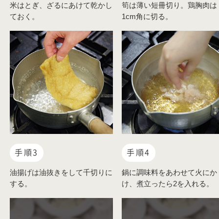
米はとぎ、ざるにあけて乾かし
筍は薄い短冊切り。鶏胸肉は
ておく。
1cm角に切る。
手順3
手順4
油揚げは油抜きをして千切りに
鍋に調味料をあわせて火にか
する。
け、煮立ったら2を入れる。