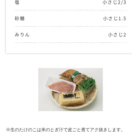
塩
小さじ2/3
砂糖
小さじ1.5
みりん
小さじ2
※生のたけのこは米のとぎ汁で皮ごと煮てアク抜きします。