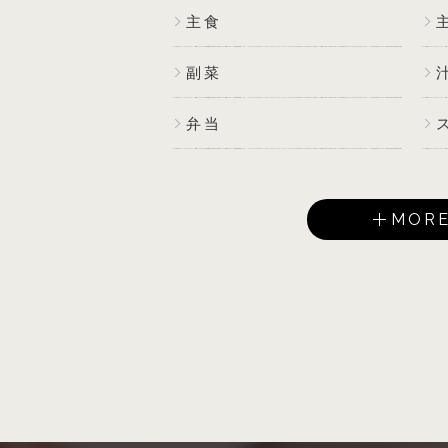
主食
副菜
弁当
MOR