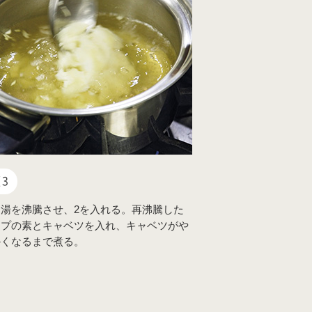
3
湯を沸騰させ、2を入れる。再沸騰した
ープの素とキャベツを入れ、キャベツがや
かくなるまで煮る。