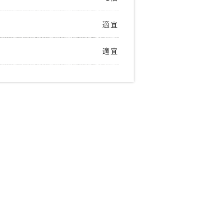
適宜
適宜