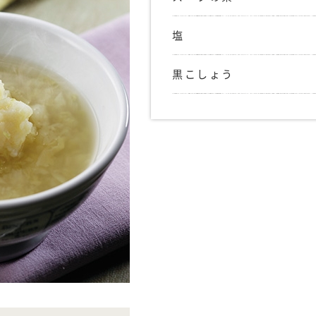
塩
黒こしょう