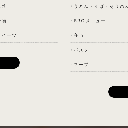
主菜
うどん・そば・そうめ
汁物
BBQメニュー
スイーツ
弁当
パスタ
E
スープ