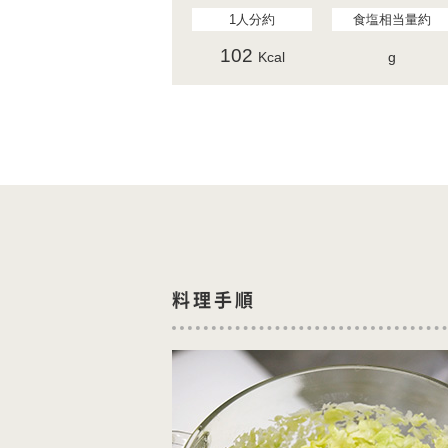
1人分約
食塩相当量約
102
Kcal
g
料理手順