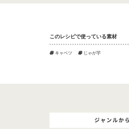
このレシピで使っている素材
キャベツ
じゃが芋
ジャンルか