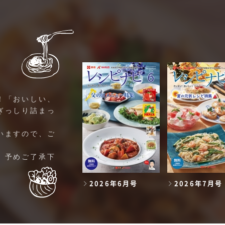
！「おいしい、
ぎっしり詰まっ
いますので、ご
。予めご了承下
2026年6月号
2026年7月号