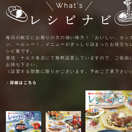
毎日の献立にお困りの方の強い味方！「おいしい、カン
ン、ヘルシー！」メニューがぎっしり詰まったお役立ち
シピ集です。
原信・ナルス各店にて無料設置していますので、ご自由
お持ち下さい。
（設置する部数に限りがございます。予めご了承下さい
詳細はこちら