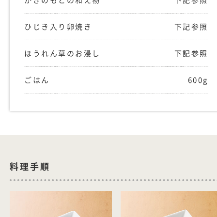
かきのもとの和え物
下記参照
ひじき入り卵焼き
下記参照
ほうれん草のお浸し
下記参照
ごはん
600g
料理手順