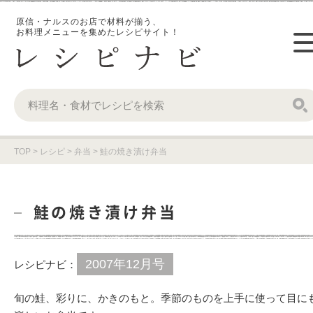
原信・ナルスのお店で材料が揃う、
お料理メニューを集めたレシピサイト！
TOP
>
レシピ
>
弁当
>
鮭の焼き漬け弁当
鮭の焼き漬け弁当
2007年12月号
レシピナビ：
旬の鮭、彩りに、かきのもと。季節のものを上手に使って目に