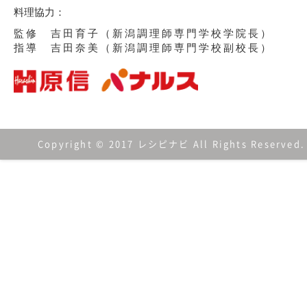
料理協力：
監修 吉田育子（新潟調理師専門学校学院長）
指導 吉田奈美（新潟調理師専門学校副校長）
Copyright © 2017 レシピナビ All Rights Reserved.