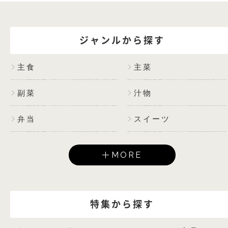
ジャンルから探す
主食
主菜
副菜
汁物
弁当
スイーツ
MORE
特集から探す