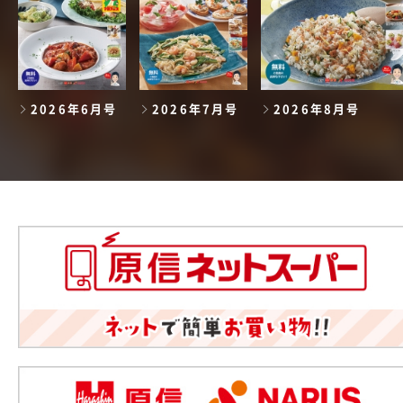
2026年6月号
2026年7月号
2026年8月号