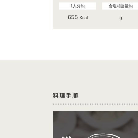
1人分約
食塩相当量約
655
Kcal
g
料理手順