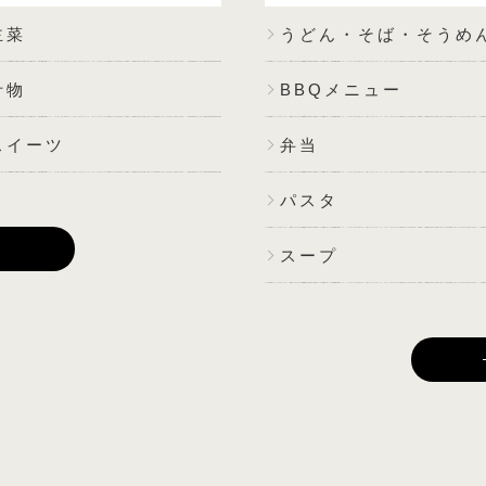
主菜
うどん・そば・そうめ
汁物
BBQメニュー
スイーツ
弁当
パスタ
E
スープ