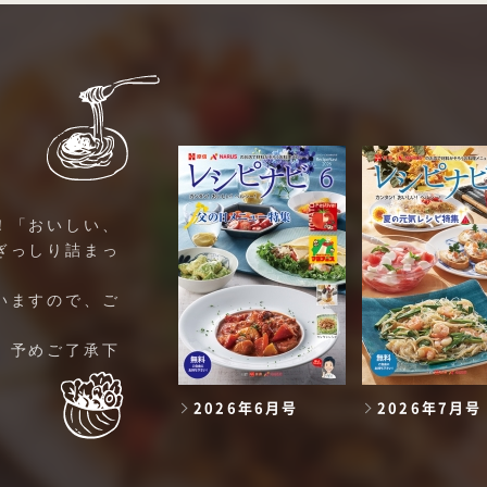
！「おいしい、
ぎっしり詰まっ
いますので、ご
。予めご了承下
2026年6月号
2026年7月号