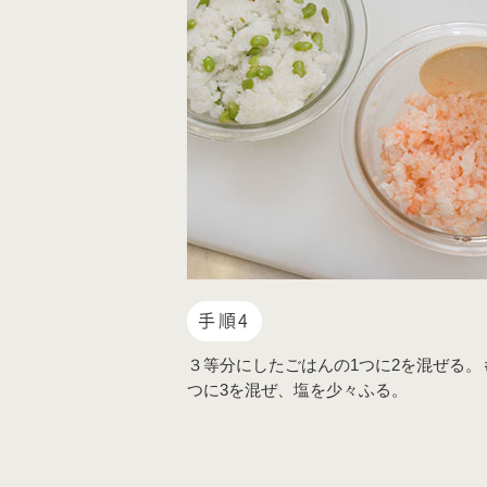
手順4
３等分にしたごはんの1つに2を混ぜる。
つに3を混ぜ、塩を少々ふる。