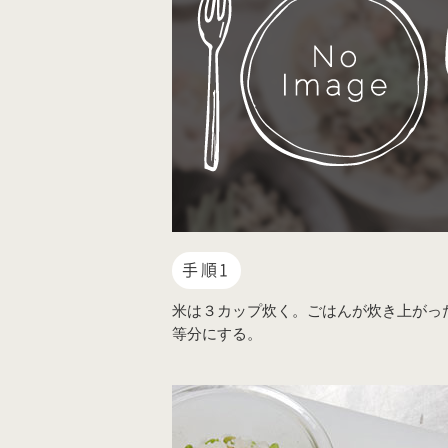
手順1
米は３カップ炊く。ごはんが炊き上がっ
等分にする。