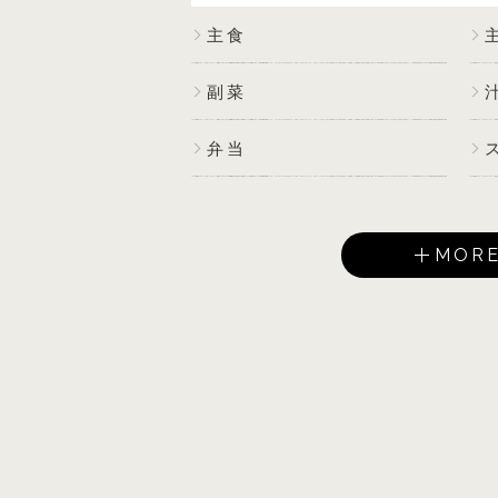
主食
副菜
弁当
MOR