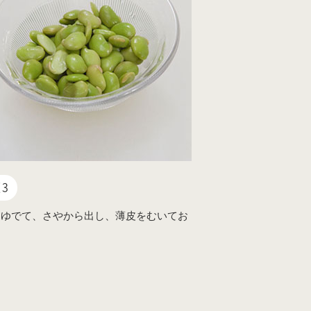
3
はゆでて、さやから出し、薄皮をむいてお