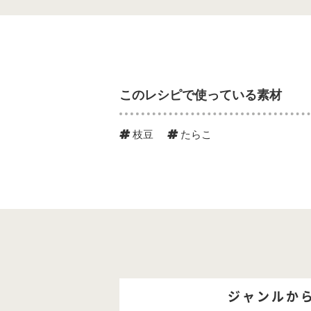
このレシピで使っている素材
枝豆
たらこ
ジャンルか