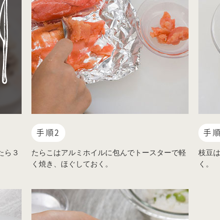
手順2
手順
たら３
たらこはアルミホイルに包んでトースターで軽
枝豆
く焼き、ほぐしておく。
く。