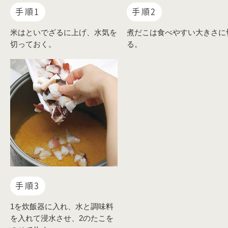
手順1
手順2
米はといでざるに上げ、水気を
煮だこは食べやすい大きさに
切っておく。
る。
手順3
1を炊飯器に入れ、水と調味料
を入れて浸水させ、2のたこを