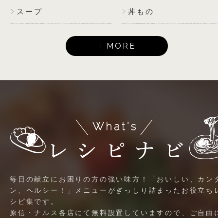
スープ
丼もの
MORE
毎日の献立にお困りの方の強い味方！「おいしい、カン
ン、ヘルシー！」メニューがぎっしり詰まったお役立ち
シピ集です。
原信・ナルス各店にて無料設置していますので、ご自由