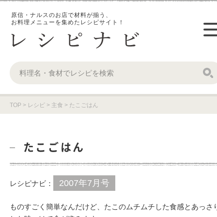
原信・ナルスのお店で材料が揃う、
お料理メニューを集めたレシピサイト！
TOP
>
レシピ
>
主食
>
たこごはん
たこごはん
2007年7月号
レシピナビ：
ものすごく簡単なんだけど、たこのムチムチした食感とあっさ