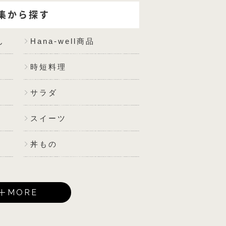
集から探す
ん
Hana-well商品
時短料理
サラダ
スイーツ
丼もの
MORE