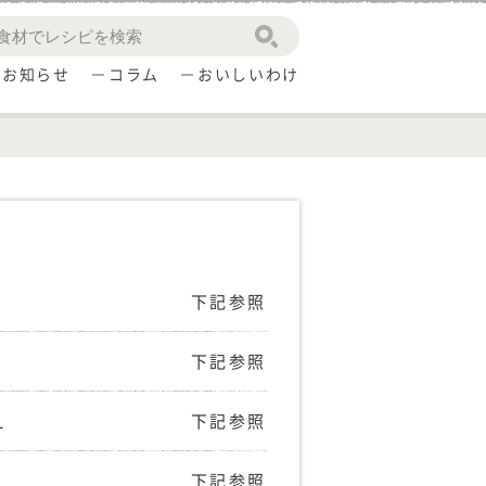
お知らせ
コラム
おいしいわけ
下記参照
下記参照
え
下記参照
下記参照