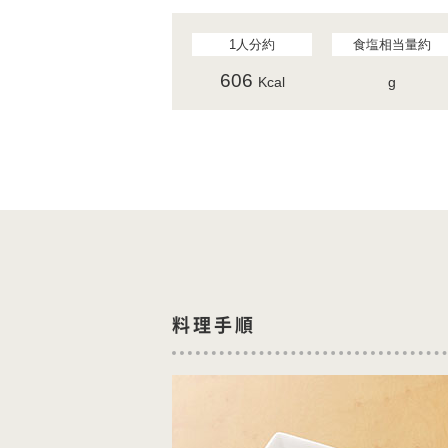
1人分約
食塩相当量約
606
Kcal
g
料理手順