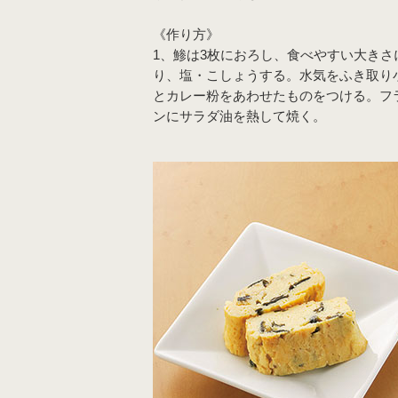
《作り方》
1、鯵は3枚におろし、食べやすい大きさ
り、塩・こしょうする。水気をふき取り
とカレー粉をあわせたものをつける。フ
ンにサラダ油を熱して焼く。