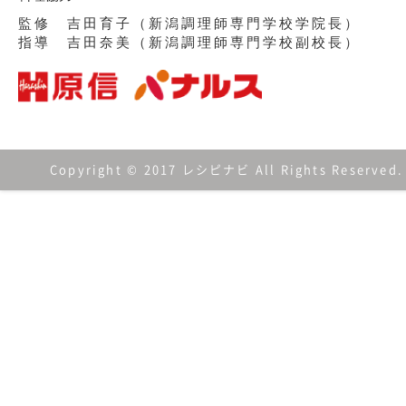
監修 吉田育子（新潟調理師専門学校学院長）
指導 吉田奈美（新潟調理師専門学校副校長）
Copyright © 2017 レシピナビ All Rights Reserved.