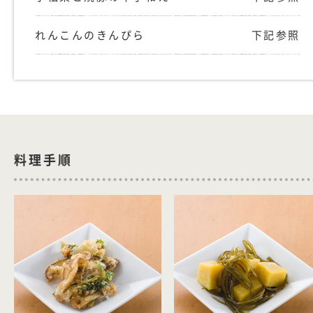
れんこんのきんぴら
下記参照
料理手順