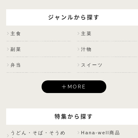
ジャンルから探す
主食
主菜
副菜
汁物
弁当
スイーツ
MORE
特集から探す
うどん・そば・そうめ
Hana-well商品