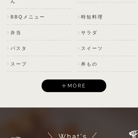
ん
BBQメニュー
時短料理
弁当
サラダ
パスタ
スイーツ
スープ
丼もの
MORE