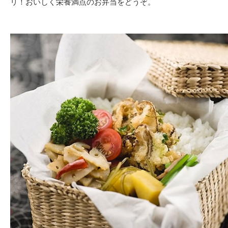
リ！おいしく栄養満点のお弁当をどうぞ。