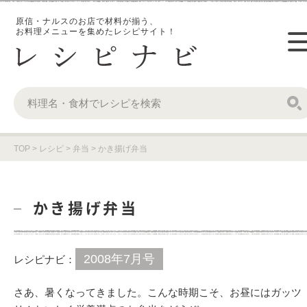
原信・ナルスのお店で材料が揃う、
お料理メニューを集めたレシピサイト！
TOP
>
レシピ
>
弁当
>
かき揚げ弁当
かき揚げ弁当
2008年7月号
レシピナビ：
さあ、暑くなってきました。こんな時期こそ、お昼にはガッツ